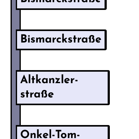
Bismarckstraße
Altkanzler­
straße
Onkel-Tom-