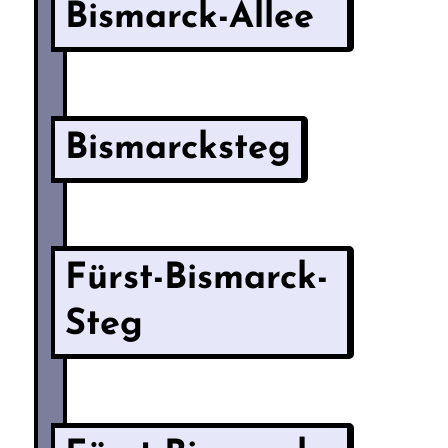
Bismarck-Allee
Bismarcksteg
Fürst-Bismarck-
Steg