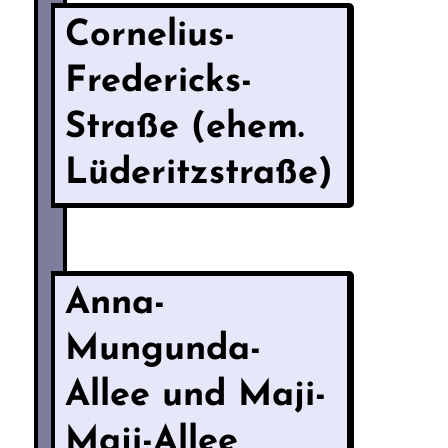
Cornelius-
Fredericks-
Straße (ehem.
Lüderitzstraße)
Anna-
Mungunda-
Allee und Maji-
Maji-Allee