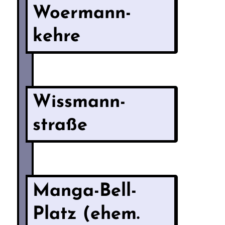
Woermann­
kehre
Wissmann­
straße
Manga-Bell-
Platz (ehem.