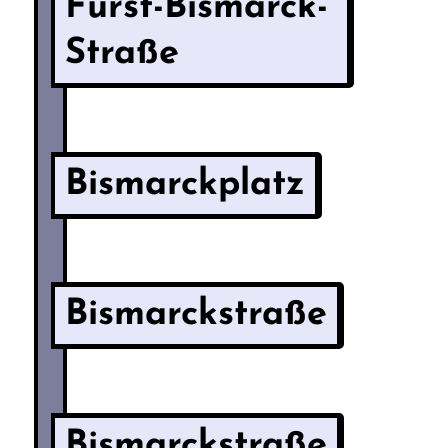
Fürst-Bismarck-
Straße
Bismarckplatz
Bismarckstraße
Bismarckstraße