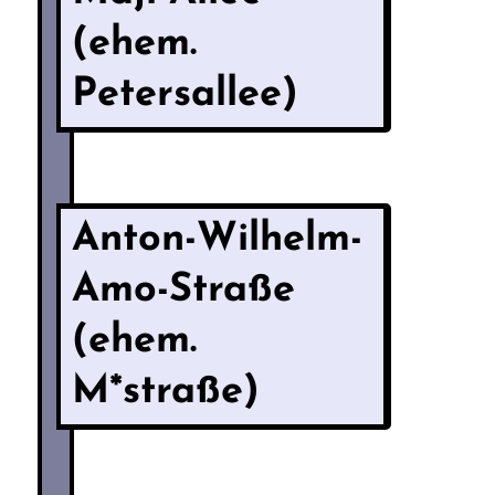
(ehem.
Petersallee)
Anton-Wilhelm-
Amo-Straße
(ehem.
M*straße)