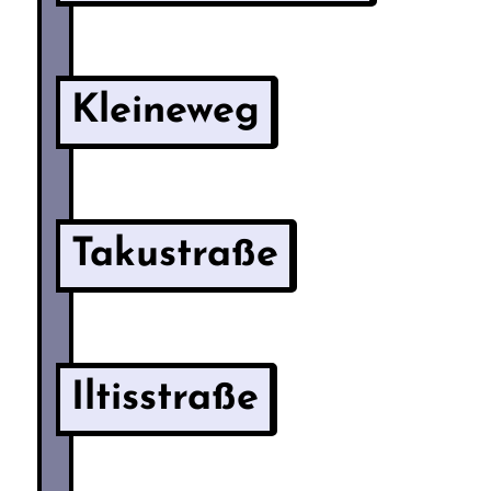
Kleineweg
Takustraße
Iltisstraße