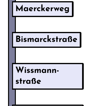
Maerckerweg
Bismarckstraße
Wissmann­
straße