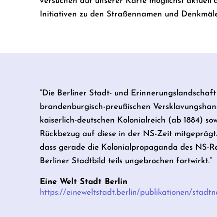
versuchen auf unserer Karte möglichst aktuell 
Initiativen zu den Straßennamen und Denkmäler
“Die Berliner Stadt- und Erinnerungslandschaft
brandenburgisch-preußischen Versklavungshand
kaiserlich-deutschen Kolonialreich (ab 1884) so
Rückbezug auf diese in der NS-Zeit mitgeprägt.
dass gerade die Kolonialpropaganda des NS-Re
Berliner Stadtbild teils ungebrochen fortwirkt.”
Eine Welt Stadt Berlin
https://eineweltstadt.berlin/publikationen/stadt