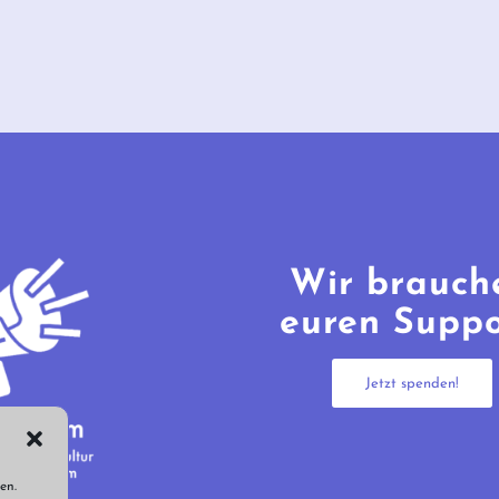
Wir brauch
euren Suppo
Jetzt spenden!
en.