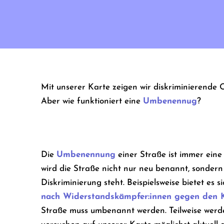
Mit unserer Karte zeigen wir diskriminierende
Aber wie funktioniert eine
Umbenennug
?
Die
Umbenennung
einer Straße ist immer eine 
wird die Straße nicht nur neu benannt, sondern
Diskriminierung steht. Beispielsweise bietet es
nach Widerstandskämpfer:innen gegen den 
Straße muss umbenannt werden. Teilweise werde