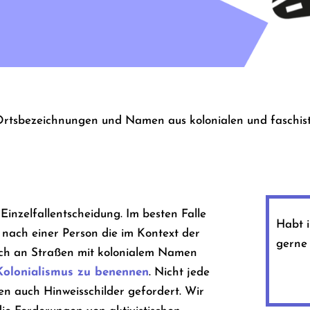
 Ortsbezeichnungen und Namen aus kolonialen und faschist
Einzelfallentscheidung. Im besten Falle
Habt 
 nach einer Person die im Kontext der
gerne
 sich an Straßen mit kolonialem Namen
Kolonialismus zu benennen
. Nicht jede
n auch Hinweisschilder gefordert. Wir