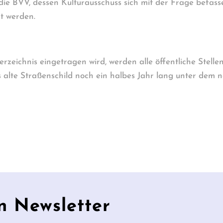
ie BVV, dessen Kulturausschuss sich mit der Frage befass
t werden.
eichnis eingetragen wird, werden alle öffentliche Stellen 
lte Straßenschild noch ein halbes Jahr lang unter dem n
n Newsletter