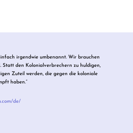
einfach irgendwie umbenannt. Wir brauchen
. Statt den Kolonialverbrechern zu huldigen,
gen Zuteil werden, die gegen die koloniale
pft haben.”
n.com/de/