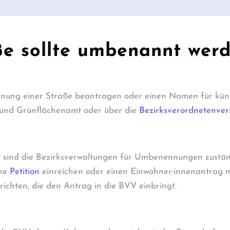
aße sollte umbenannt wer
nnung einer Straße beantragen oder einen Namen für kün
 und Grünflächenamt oder über die
Bezirksverordnetenve
 sind die Bezirksverwaltungen für Umbenennungen zustän
ine
Petition
einreichen oder einen Einwohner:innenantrag 
richten, die den Antrag in die BVV einbringt.