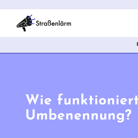
Wie funktionier
Umbenennung?