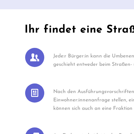
Ihr findet eine Str
Jede:r Bürger:in kann die Umbene
geschieht entweder beim Straßen-
Nach den Ausführungsvorschriften
Einwohner:innenanfrage stellen, e
können sich auch an eine Fraktion 