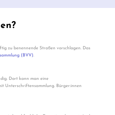
den?
ftig zu benennende Straßen vorschlagen. Das
rsammlung (BVV)
.
dig. Dort kann man eine
mit Unterschriftensammlung. Bürger:innen