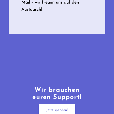
Mail – wir freuen uns auf den
Austausch!
Wir brauchen
euren Support!
Jetzt spenden!