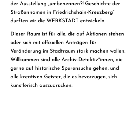
der Ausstellung „umbenennen?! Geschichte der
Straßennamen in Friedrichshain-Kreuzberg”
durften wir die WERKSTADT entwickeln.
Dieser Raum ist für alle, die auf Aktionen stehen
oder sich mit offiziellen Anträgen für
Veränderung im Stadtraum stark machen wollen.
Willkommen sind alle Archiv-Detektiv*innen, die
gerne auf historische Spurensuche gehen, und
alle kreativen Geister, die es bevorzugen, sich
künstlerisch auszudrücken.