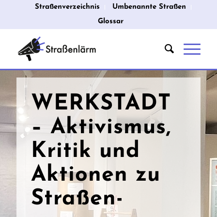
Straßenverzeichnis
Umbenannte Straßen
Glossar
WERKSTADT
– Aktivismus,
Kritik und
Aktionen zu
Straßen­