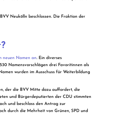
BVV Neukölln beschlossen. Die Fraktion der
t?
em neuen Namen an
. Ein diverses
 530 Namensvorschlägen drei Favoritinnen als
Namen wurden im Ausschuss für Weiterbildung
, der die BVV Mitte dazu auffordert, die
neten und Bürgerdeputierten der CDU stimmten
nach und beschloss den Antrag zur
och durch die Mehrheit von Grünen, SPD und