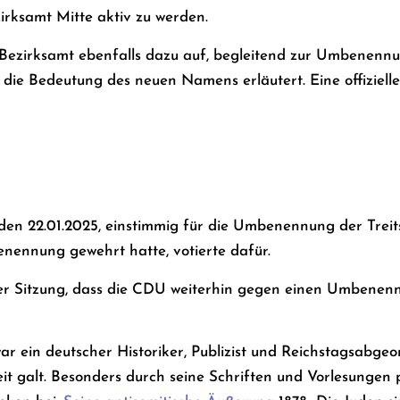
irksamt Mitte aktiv zu werden.
Bezirksamt ebenfalls dazu auf, begleitend zur Umbenennun
nd die Bedeutung des neuen Namens erläutert. Eine offizi
den 22.01.2025, einstimmig für die Umbenennung der Treit
enennung gewehrt hatte, votierte dafür.
er Sitzung, dass die CDU weiterhin gegen einen Umbenenn
r ein deutscher Historiker, Publizist und Reichstagsabgeord
it galt. Besonders durch seine Schriften und Vorlesungen 