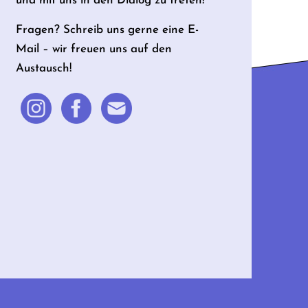
und mit uns in den Dialog zu treten!
Fragen? Schreib uns gerne eine E-
Mail – wir freuen uns auf den
Austausch!