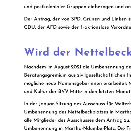
und postkolonialer Gruppen einbezogen und an 
Der Antrag, der von SPD, Grünen und Linken ei
CDU, der AFD sowie der fraktionslose Verordn
Wird der Nettelbec
Nachdem im August 2021 die Umbenennung des 
Beratungsgremium aus zivilgesellschaftlichen 
mögliche neue Namensgeberinnen erarbeitet: M
und Kultur der BVV Mitte in den letzten Monaten
In der Januar-Sitzung des Ausschuss für Weite
Umbenennung des Nettelbeckplatzes in Martha-
alle Mitglieder des Ausschusses dem Antrag zu
Umbenennung in Martha-Ndumbe-Platz. Die Fra