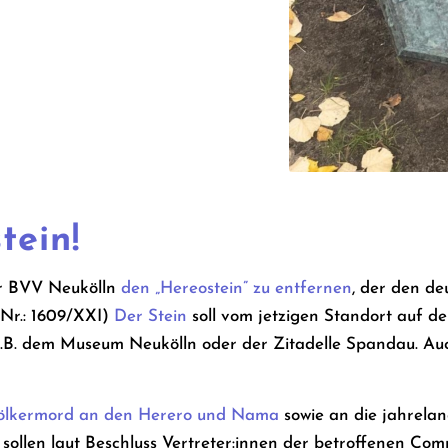
tein!
er BVV Neukölln
den „Hereostein” zu entfernen
, der den de
 Nr.: 1609/XXI)
Der Stein
soll vom jetzigen Standort auf 
.B. dem Museum Neukölln oder der Zitadelle Spandau. Auch
ölkermord an den Herero und Nama
sowie an die jahrela
sollen laut Beschluss Vertreter:innen der betroffenen Com