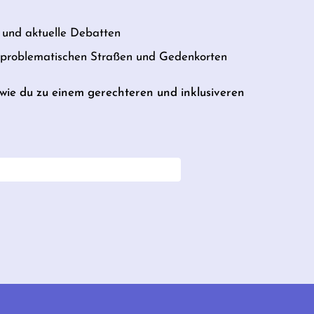
und aktuelle Debatten
u problematischen Straßen und Gedenkorten
, wie du zu einem gerechteren und inklusiveren