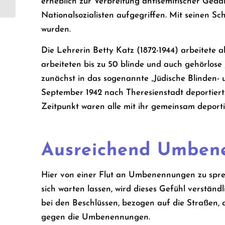
erheblich zur Verbreitung antisemitischer Geda
Nationalsozialisten aufgegriffen. Mit seinen Sc
wurden.
Die Lehrerin Betty Katz (1872-1944) arbeitete a
arbeiteten bis zu 50 blinde und auch gehörlos
zunächst in das sogenannte „Jüdische Blinden-
September 1942 nach Theresienstadt deportiert. 
Zeitpunkt waren alle mit ihr gemeinsam deport
Ausreichend Umben
Hier von einer Flut an Umbenennungen zu sprec
sich warten lassen, wird dieses Gefühl verständ
bei den Beschlüssen, bezogen auf die Straßen, 
gegen die Umbenennungen.