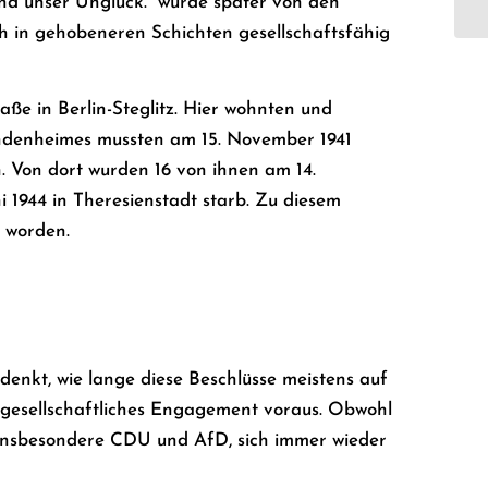
ind unser Unglück.“ wurde später von den
uch in gehobeneren Schichten gesellschaftsfähig
aße in Berlin-Steglitz. Hier wohnten und
lindenheimes mussten am 15. November 1941
 Von dort wurden 16 von ihnen am 14.
i 1944 in Theresienstadt starb. Zu diesem
 worden.
enkt, wie lange diese Beschlüsse meistens auf
vilgesellschaftliches Engagement voraus. Obwohl
n, insbesondere CDU und AfD, sich immer wieder