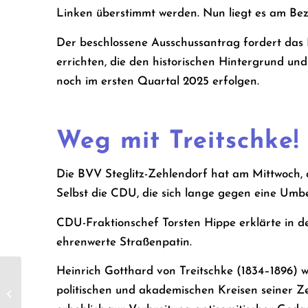
Linken überstimmt werden. Nun liegt es am Bez
Der beschlossene Ausschussantrag fordert das 
errichten, die den historischen Hintergrund u
noch im ersten Quartal 2025 erfolgen.
Weg mit Treitschke!
Die BVV Steglitz-Zehlendorf hat am Mittwoch, 
Selbst die CDU, die sich lange gegen eine Umb
CDU-Fraktionschef Torsten Hippe erklärte in d
ehrenwerte Straßenpatin.
Heinrich Gotthard von Treitschke (1834–1896) wa
Tschüss,
politischen und akademischen Kreisen seiner Ze
Völkermörderstein!