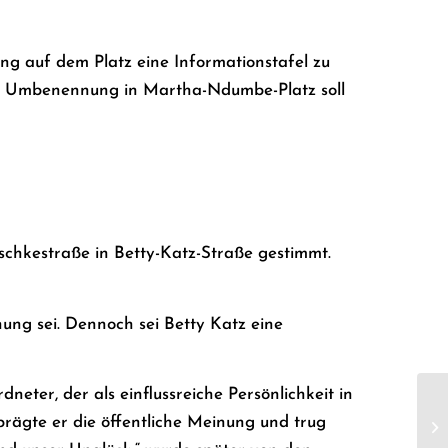
g auf dem Platz eine Informationstafel zu
elle Umbenennung in Martha-Ndumbe-Platz soll
schkestraße in Betty-Katz-Straße gestimmt.
ung sei. Dennoch sei Betty Katz eine
neter, der als einflussreiche Persönlichkeit in
prägte er die öffentliche Meinung und trug