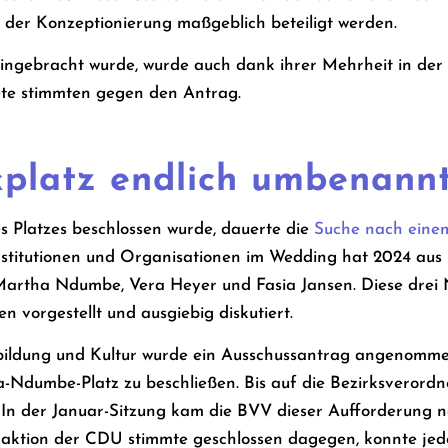
der Konzeptionierung maßgeblich beteiligt werden.
ngebracht wurde, wurde auch dank ihrer Mehrheit in der 
ete stimmten gegen den Antrag.
kplatz endlich umbenann
Platzes beschlossen wurde, dauerte die
Suche nach ein
Institutionen und Organisationen im Wedding hat 2024 aus
artha Ndumbe, Vera Heyer und Fasia Jansen. Diese drei 
 vorgestellt und ausgiebig diskutiert.
rbildung und Kultur wurde ein Ausschussantrag angenommen
Ndumbe-Platz zu beschließen. Bis auf die Bezirksverord
. In der Januar-Sitzung kam die BVV dieser Aufforderung 
ktion der CDU stimmte geschlossen dagegen, konnte jed