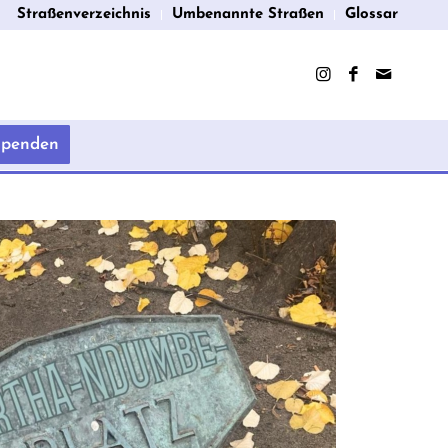
Straßenverzeichnis
Umbenannte Straßen
Glossar
Spenden