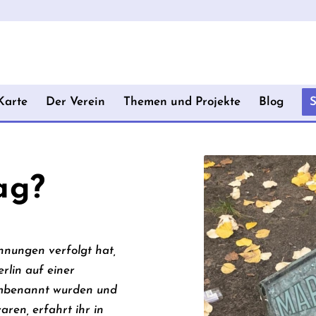
Karte
Der Verein
Themen und Projekte
Blog
ag?
nungen verfolgt hat,
rlin auf einer
umbenannt wurden und
aren, erfahrt ihr in