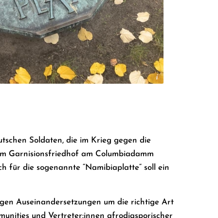
© Josepha Jendricke
utschen Soldaten, die im Krieg gegen die
dem Garnisionsfriedhof am Columbiadamm
 für die sogenannte “Namibiaplatte“ soll ein
ngen Auseinandersetzungen um die richtige Art
munities und Vertreter:innen afrodiasporischer