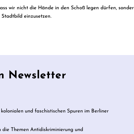
ss wir nicht die Hände in den Schoß legen dürfen, sondern
s Stadtbild einzusetzen.
n Newsletter
 kolonialen und faschistischen Spuren im Berliner
m die Themen Antidiskriminierung und