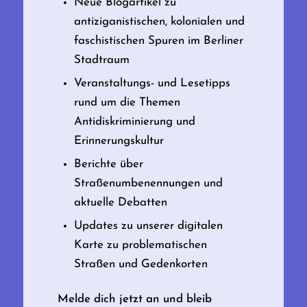
Neue Blogartikel zu
antiziganistischen, kolonialen und
faschistischen Spuren im Berliner
Stadtraum
Veranstaltungs- und Lesetipps
rund um die Themen
Antidiskriminierung und
Erinnerungskultur
Berichte über
Straßenumbenennungen und
aktuelle Debatten
Updates zu unserer digitalen
Karte zu problematischen
Straßen und Gedenkorten
Melde dich jetzt an und bleib