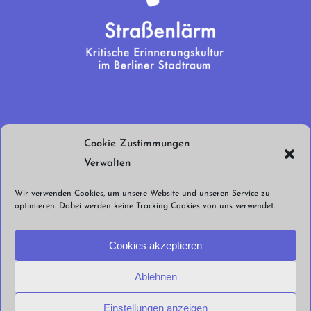
Wir brauchen
Cookie Zustimmungen
euren Support!
Verwalten
Jetzt spenden!
Wir verwenden Cookies, um unsere Website und unseren Service zu
optimieren. Dabei werden keine Tracking Cookies von uns verwendet.
Cookies akzeptieren
Ablehnen
© Straßenlärm Berlin e.V. 2026 |
Impressum
Datenschutzerklärung
Cookie
Einstellungen anzeigen
Richtlinien