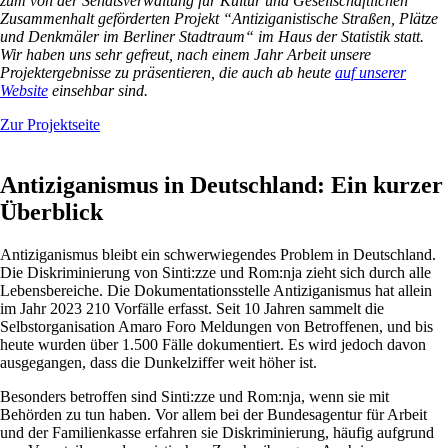
zum von der Senatsverwaltung für Kultur und Gesellschaftlichen
Zusammenhalt geförderten Projekt “Antiziganistische Straßen, Plätze
und Denkmäler im Berliner Stadtraum“ im Haus der Statistik statt.
Wir haben uns sehr gefreut, nach einem Jahr Arbeit unsere
Projektergebnisse zu präsentieren, die auch ab heute
auf unserer
Website
einsehbar sind.
Zur Projektseite
Antiziganismus in Deutschland: Ein kurzer
Überblick
Antiziganismus bleibt ein schwerwiegendes Problem in Deutschland.
Die Diskriminierung von Sinti:zze und Rom:nja zieht sich durch alle
Lebensbereiche. Die Dokumentationsstelle Antiziganismus hat allein
im Jahr 2023 210 Vorfälle erfasst. Seit 10 Jahren sammelt die
Selbstorganisation Amaro Foro Meldungen von Betroffenen, und bis
heute wurden über 1.500 Fälle dokumentiert. Es wird jedoch davon
ausgegangen, dass die Dunkelziffer weit höher ist.
Besonders betroffen sind Sinti:zze und Rom:nja, wenn sie mit
Behörden zu tun haben. Vor allem bei der Bundesagentur für Arbeit
und der Familienkasse erfahren sie Diskriminierung, häufig aufgrund