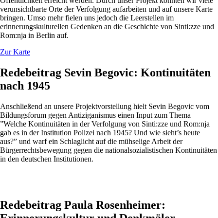
Öffentlichkeit erreicht werden. Durch unser Projekt konnten wir viele
verunsichtbarte Orte der Verfolgung aufarbeiten und auf unsere Karte
bringen. Umso mehr fielen uns jedoch die Leerstellen im
erinnerungskulturellen Gedenken an die Geschichte von Sinti:zze und
Rom:nja in Berlin auf.
Zur Karte
Redebeitrag Sevin Begovic: Kontinuitäten
nach 1945
Anschließend an unsere Projektvorstellung hielt Sevin Begovic vom
Bildungsforum gegen Antiziganismus einen Input zum Thema
”Welche Kontinuitäten in der Verfolgung von Sinti:zze und Rom:nja
gab es in der Institution Polizei nach 1945? Und wie sieht’s heute
aus?” und warf ein Schlaglicht auf die mühselige Arbeit der
Bürgerrechtsbewegung gegen die nationalsozialistischen Kontinuitäten
in den deutschen Institutionen.
Redebeitrag Paula Rosenheimer: