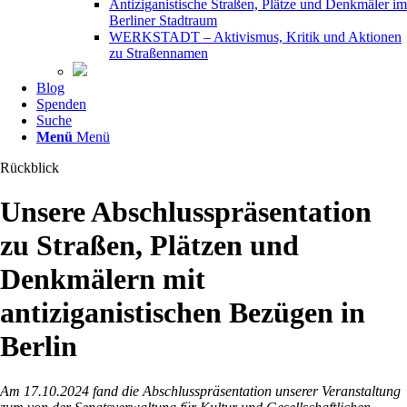
Antiziganistische Straßen, Plätze und Denkmäler im
Berliner Stadtraum
WERKSTADT – Aktivismus, Kritik und Aktionen
zu Straßennamen
Blog
Spenden
Suche
Menü
Menü
Rückblick
Unsere Abschlusspräsentation
zu Straßen, Plätzen und
Denkmälern mit
antiziganistischen Bezügen in
Berlin
Am 17.10.2024 fand die Abschlusspräsentation unserer Veranstaltung