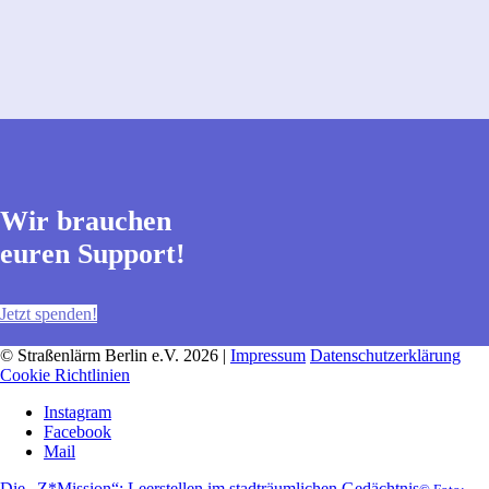
Wir brauchen
euren Support!
Jetzt spenden!
© Straßenlärm Berlin e.V. 2026 |
Impressum
Datenschutzerklärung
Cookie Richtlinien
Instagram
Facebook
Mail
Die „Z*Mission“: Leerstellen im stadträumlichen Gedächtnis