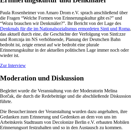
Erinnerungskultur und Denkmäler
Paula Rosenheimer von Amaro Drom e.V. sprach anschließend über
die Fragen “Welche Formen von Erinnerungskultur gibt es?” und
“Wozu brauchen wir Denkmäler?”. Ihr Bericht von der Lage des
Denkmals für die im Nationalsozialismus ermordeten Sinti und Roma
,
das aktuell durch eine, die Geschichte der Verfolgung von Sinti:zze
und Rom:nja im NS verhöhnende, Planung der Deutschen Bahn
bedroht ist, zeigte erneut auf wie bedroht eine plurale
Erinnerungskultur in der aktuellen politischen Lage immer noch oder
wieder ist.
Zur Interview
Moderation und Diskussion
Begleitet wurde die Veranstaltung von der Moderatorin Melina
Borčak, die durch die Redebeiträge und die abschließende Diskussion
führte.
Die Besucher:innen der Veranstaltung wurden dazu angehalten, ihre
Gedanken zum Erinnerung und Gedenken an dem von uns im
Arbeitskreis Stadtraum von Decolonize Berlin e.V. erbauten Mobilen
Erinnerungsort festzuhalten und so in den Austausch zu kommen.