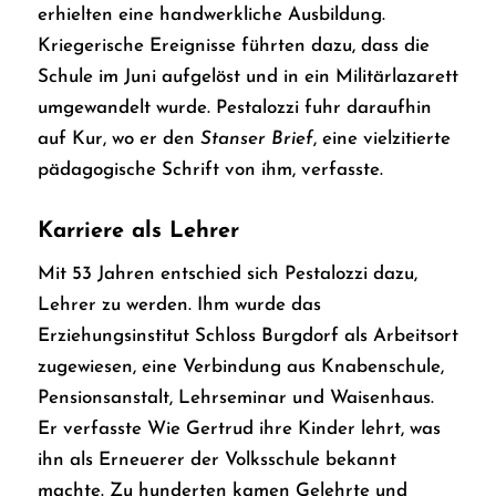
erhielten eine handwerkliche Ausbildung.
Kriegerische Ereignisse führten dazu, dass die
Schule im Juni aufgelöst und in ein Militärlazarett
umgewandelt wurde. Pestalozzi fuhr daraufhin
auf Kur, wo er den
Stanser Brief
, eine vielzitierte
pädagogische Schrift von ihm, verfasste.
Karriere als Lehrer
Mit 53 Jahren entschied sich Pestalozzi dazu,
Lehrer zu werden. Ihm wurde das
Erziehungsinstitut Schloss Burgdorf als Arbeitsort
zugewiesen, eine Verbindung aus Knabenschule,
Pensionsanstalt, Lehrseminar und Waisenhaus.
Er verfasste
Wie Gertrud ihre Kinder lehrt
, was
ihn als Erneuerer der Volksschule bekannt
machte. Zu hunderten kamen Gelehrte und