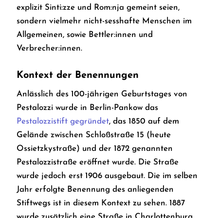
explizit Sinti:zze und Rom:nja gemeint seien,
sondern vielmehr nicht-sesshafte Menschen im
Allgemeinen, sowie Bettler:innen und
Verbrecher:innen.
Kontext der Benennungen
Anlässlich des 100-jährigen Geburtstages von
Pestalozzi wurde in Berlin-Pankow das
Pestalozzistift gegründet
, das 1850 auf dem
Gelände zwischen Schloßstraße 15 (heute
Ossietzkystraße) und der 1872 genannten
Pestalozzistraße eröffnet wurde. Die Straße
wurde jedoch erst 1906 ausgebaut. Die im selben
Jahr erfolgte Benennung des anliegenden
Stiftwegs ist in diesem Kontext zu sehen. 1887
wurde zusätzlich eine Straße in Charlottenburg