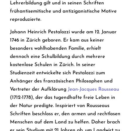
Lehrerbildung gilt und in seinen Schriften
frühantisemitische und antiziganistische Motive
reproduzierte.
Johann Heinrich Pestalozzi wurde am 12. Januar
1746 in Zürich geboren. Er kam aus keiner
besonders wohlhabenden Familie, erhielt
dennoch eine Schulbildung durch mehrere
kostenlose Schulen in Zürich. In seiner
Studienzeit entwickelte sich Pestalozzi zum
Anhänger des französischen Philosophen und
Vertreter der Aufklärung
Jean-Jacques Rousseau
(1712-1778), der das tugendhafte freie Leben in
der Natur predigte. Inspiriert von Rousseaus
Schriften beschloss er, den armen und rechtlosen
Menschen auf dem Land zu helfen. Daher brach
er sein Studium mit 21 Jahren ab, um Landwirt zu