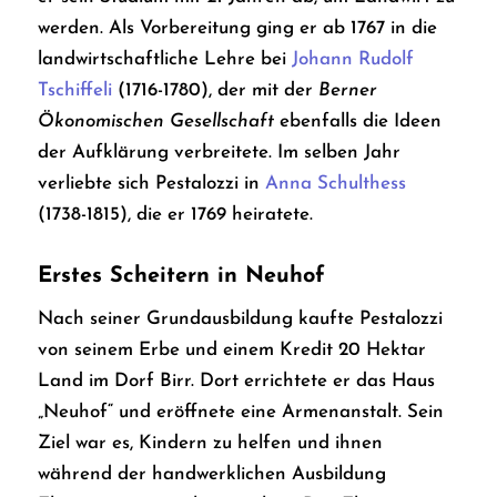
werden. Als Vorbereitung ging er ab 1767 in die
landwirtschaftliche Lehre bei
Johann Rudolf
Tschiffeli
(1716-1780), der mit der
Berner
Ökonomischen Gesellschaft
ebenfalls die Ideen
der Aufklärung verbreitete. Im selben Jahr
verliebte sich Pestalozzi in
Anna Schulthess
(1738-1815), die er 1769 heiratete.
Erstes Scheitern in Neuhof
Nach seiner Grundausbildung kaufte Pestalozzi
von seinem Erbe und einem Kredit 20 Hektar
Land im Dorf Birr. Dort errichtete er das Haus
„Neuhof“ und eröffnete eine Armenanstalt. Sein
Ziel war es, Kindern zu helfen und ihnen
während der handwerklichen Ausbildung