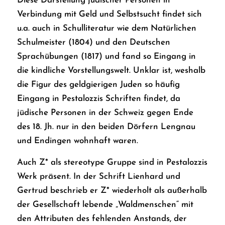
Diese Darstellung jüdischer Personen in
Verbindung mit Geld und Selbstsucht findet sich
u.a. auch in Schulliteratur wie dem
Natürlichen
Schulmeister
(1804) und den
Deutschen
Sprachübungen
(1817) und fand so Eingang in
die kindliche Vorstellungswelt. Unklar ist, weshalb
die Figur des geldgierigen Juden so häufig
Eingang in Pestalozzis Schriften findet, da
jüdische Personen in der Schweiz gegen Ende
des 18. Jh. nur in den beiden Dörfern Lengnau
und Endingen wohnhaft waren.
Auch Z* als stereotype Gruppe sind in Pestalozzis
Werk präsent. In der Schrift
Lienhard und
Gertrud
beschrieb er Z* wiederholt als außerhalb
der Gesellschaft lebende „Waldmenschen“ mit
den Attributen des fehlenden Anstands, der