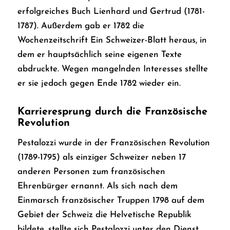
erfolgreiches Buch
Lienhard und Gertrud
(1781-
1787). Außerdem gab er 1782 die
Wochenzeitschrift
Ein Schweizer-Blatt
heraus, in
dem er hauptsächlich seine eigenen Texte
abdruckte. Wegen mangelnden Interesses stellte
er sie jedoch gegen Ende 1782 wieder ein.
Karrieresprung durch die Französische
Revolution
Pestalozzi wurde in der Französischen Revolution
(1789-1795) als einziger Schweizer neben 17
anderen Personen zum französischen
Ehrenbürger ernannt. Als sich nach dem
Einmarsch französischer Truppen 1798 auf dem
Gebiet der Schweiz die Helvetische Republik
bildete, stellte sich Pestalozzi unter den Dienst