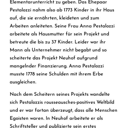
Elementarunterricht zu geben. Das Ehepaar
Pestalozzi nahm also ab 1773 Kinder in ihr Haus
auf, die sie ernährten, kleideten und zum
Arbeiten anleiteten. Seine Frau Anna Pestalozzi
arbeitete als Hausmutter für sein Projekt und
betreute die bis zu 37 Kinder. Leider war ihr
Mann als Unternehmer nicht begabt und so
scheiterte das Projekt Neuhof aufgrund
mangelnder Finanzierung. Anna Pestalozzi
musste 1778 seine Schulden mit ihrem Erbe
ausgleichen.
Nach dem Scheitern seines Projekts wandelte
sich Pestalozzis rousseausches-positives Weltbild
und er war fortan überzeugt, dass alle Menschen
Egoisten waren. In Neuhof arbeitete er als
Schriftsteller und publizierte sein erstes