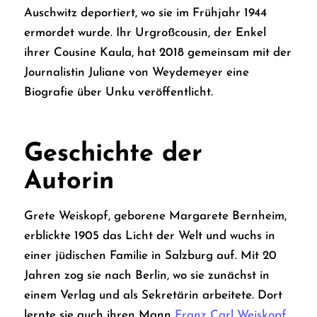
Auschwitz deportiert, wo sie im Frühjahr 1944
ermordet wurde. Ihr Urgroßcousin, der Enkel
ihrer Cousine Kaula, hat 2018 gemeinsam mit der
Journalistin Juliane von Weydemeyer eine
Biografie über Unku veröffentlicht.
Geschichte der
Autorin
Grete Weiskopf, geborene Margarete Bernheim,
erblickte 1905 das Licht der Welt und wuchs in
einer jüdischen Familie in Salzburg auf. Mit 20
Jahren zog sie nach Berlin, wo sie zunächst in
einem Verlag und als Sekretärin arbeitete. Dort
lernte sie auch ihren Mann
Franz Carl Weiskopf