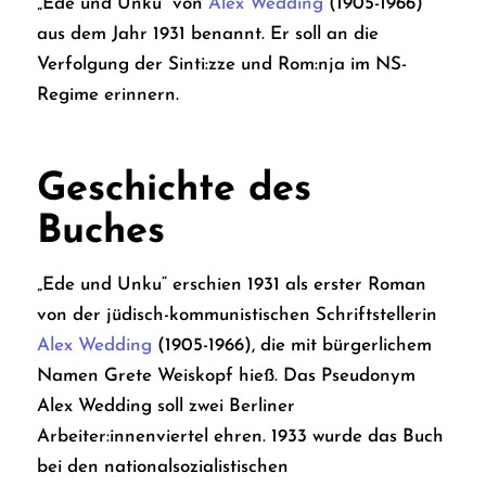
„Ede und Unku“ von
Alex Wedding
(1905-1966)
aus dem Jahr 1931 benannt. Er soll an die
Verfolgung der Sinti:zze und Rom:nja im NS-
Regime erinnern.
Geschichte des
Buches
„Ede und Unku“ erschien 1931 als erster Roman
von der jüdisch-kommunistischen Schriftstellerin
Alex Wedding
(1905-1966), die mit bürgerlichem
Namen Grete Weiskopf hieß. Das Pseudonym
Alex Wedding soll zwei Berliner
Arbeiter:innenviertel ehren. 1933 wurde das Buch
bei den nationalsozialistischen