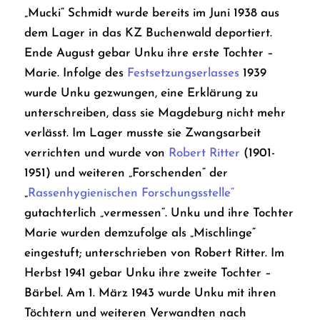
„Mucki“ Schmidt wurde bereits im Juni 1938 aus
dem Lager in das KZ Buchenwald deportiert.
Ende August gebar Unku ihre erste Tochter –
Marie. Infolge des
Festsetzungserlasses
1939
wurde Unku gezwungen, eine Erklärung zu
unterschreiben, dass sie Magdeburg nicht mehr
verlässt. Im Lager musste sie Zwangsarbeit
verrichten und wurde von
Robert Ritter
(1901-
1951) und weiteren „Forschenden“ der
„
Rassenhygienischen Forschungsstelle“
gutachterlich „vermessen“. Unku und ihre Tochter
Marie wurden demzufolge als „Mischlinge“
eingestuft; unterschrieben von Robert Ritter. Im
Herbst 1941 gebar Unku ihre zweite Tochter –
Bärbel. Am 1. März 1943 wurde Unku mit ihren
Töchtern und weiteren Verwandten nach