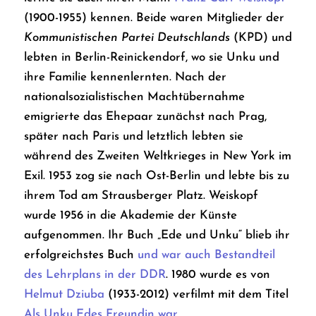
(1900-1955) kennen. Beide waren Mitglieder der
Kommunistischen Partei Deutschlands
(KPD) und
lebten in Berlin-Reinickendorf, wo sie Unku und
ihre Familie kennenlernten. Nach der
nationalsozialistischen Machtübernahme
emigrierte das Ehepaar zunächst nach Prag,
später nach Paris und letztlich lebten sie
während des Zweiten Weltkrieges in New York im
Exil. 1953 zog sie nach Ost-Berlin und lebte bis zu
ihrem Tod am Strausberger Platz. Weiskopf
wurde 1956 in die Akademie der Künste
aufgenommen. Ihr Buch „Ede und Unku“ blieb ihr
erfolgreichstes Buch
und war auch Bestandteil
des Lehrplans in der DDR
. 1980 wurde es von
Helmut Dziuba
(1933-2012) verfilmt mit dem Titel
Als Unku Edes Freundin war
.