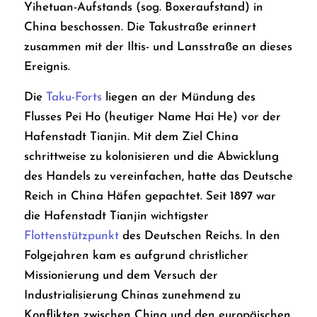
Yihetuan-Aufstands (sog. Boxeraufstand) in
China beschossen. Die Takustraße erinnert
zusammen mit der Iltis- und Lansstraße an dieses
Ereignis.
Die
Taku-Forts
liegen an der Mündung des
Flusses Pei Ho (heutiger Name Hai He) vor der
Hafenstadt Tianjin. Mit dem Ziel China
schrittweise zu kolonisieren und die Abwicklung
des Handels zu vereinfachen, hatte das Deutsche
Reich in China Häfen gepachtet. Seit 1897 war
die Hafenstadt Tianjin wichtigster
Flottenstützpunkt
des Deutschen Reichs. In den
Folgejahren kam es aufgrund christlicher
Missionierung und dem Versuch der
Industrialisierung Chinas zunehmend zu
Konflikten zwischen China und den europäischen