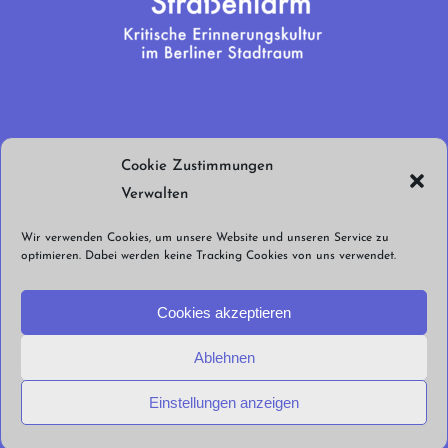
Wir brauchen
Cookie Zustimmungen
euren Support!
Verwalten
Jetzt spenden!
Wir verwenden Cookies, um unsere Website und unseren Service zu
optimieren. Dabei werden keine Tracking Cookies von uns verwendet.
Cookies akzeptieren
Ablehnen
© Straßenlärm Berlin e.V. 2026 |
Impressum
Datenschutzerklärung
Cookie
Einstellungen anzeigen
Richtlinien