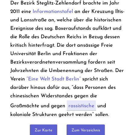
Der Bezirk Steglitz-Zehlendorf brachte im Jahr
2011 eine
Informationstafel
an der Kreuzung Iltis-
und Lansstraße an, welche über die historischen
Ereignisse des sog. Boxeraufstands aufklärt und
die Rolle des Deutschen Reichs in Bezug dessen
kritisch hinterfragt. Die dort ansässige Freie
Universität Berlin und Fraktionen der
Bezirksverordnetenversammlung fordern seit
Jahrzehnten die Umbenennung der Straßen. Der
Verein
“Eine Welt Stadt Berlin“
spricht sich
darüber hinaus dafür aus, “dass Personen des
chinesischen Widerstandes gegen die
Großmächte und gegen
rassistische
und
koloniale Strukturen geehrt werden” sollen.
Zur Karte
Zum Verzeichnis