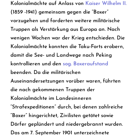
Kolonialmächte auf Anlass von
Kaiser Wilhelm II.
(1859 -1941) gemeinsam gegen die “Boxer“
vorzugehen und forderten weitere militärische
Truppen als Verstärkung aus Europa an. Nach
wenigen Wochen war der Krieg entschieden. Die
Kolonialmächte konnten die Taku-Forts erobern,
damit die See- und Landwege nach Peking
kontrollieren und den
sog. Boxeraufstand
beenden. Da die militärischen
Auseinandersetzungen vorüber waren, führten
die nach gekommenen Truppen der
Kolonialmächte im Landesinneren
“Strafexpeditionen“ durch, bei denen zahlreiche
“Boxer“ hingerichtet, Zivilisten getötet sowie
Dörfer geplündert und niedergebrannt wurden.
Das am 7. September 1901 unterzeichnete