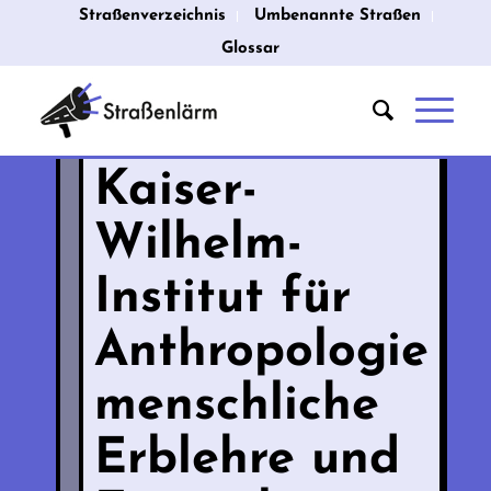
Straßenverzeichnis
Umbenannte Straßen
Glossar
Kaiser-
Wilhelm-
Institut für
Anthropologie
menschliche
Erblehre und