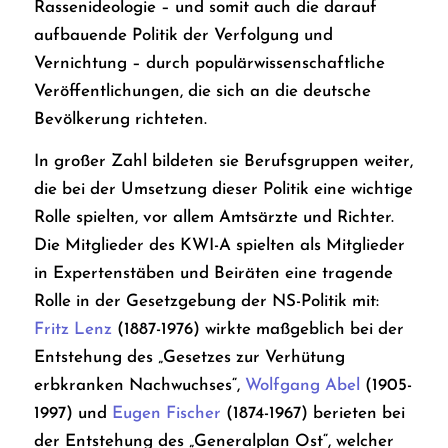
Rassenideologie – und somit auch die darauf
aufbauende Politik der Verfolgung und
Vernichtung – durch populärwissenschaftliche
Veröffentlichungen, die sich an die deutsche
Bevölkerung richteten.
In großer Zahl bildeten sie Berufsgruppen weiter,
die bei der Umsetzung dieser Politik eine wichtige
Rolle spielten, vor allem Amtsärzte und Richter.
Die Mitglieder des KWI-A spielten als Mitglieder
in Expertenstäben und Beiräten eine tragende
Rolle in der Gesetzgebung der NS-Politik mit:
Fritz Lenz
(1887-1976) wirkte maßgeblich bei der
Entstehung des „Gesetzes zur Verhütung
erbkranken Nachwuchses“,
Wolfgang Abel
(1905-
1997) und
Eugen Fischer
(1874-1967) berieten bei
der Entstehung des „Generalplan Ost“, welcher