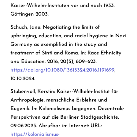
Kaiser-Wilhelm-Instituten vor und nach 1933.
Göttingen 2003.
Schuch, Jane: Negotiating the limits of
upbringing, education, and racial hygiene in Nazi
Germany as exemplified in the study and
treatment of Sinti and Roma. In:
Race Ethnicity
and Education
, 2016,
20
(5), 609–623.
https://doi.org/10.1080/13613324.2016.1191699
,
10.10.2024.
Stubenvoll, Kerstin: Kaiser-Wilhelm-Institut für
Anthropologie, menschliche Erblehre und
Eugenik. In: Kolonialismus begegnen. Dezentrale
Perspektiven auf die Berliner Stadtgeschichte.
09.06.2023. Abrufbar im Internet: URL:
https://kolonialismus-