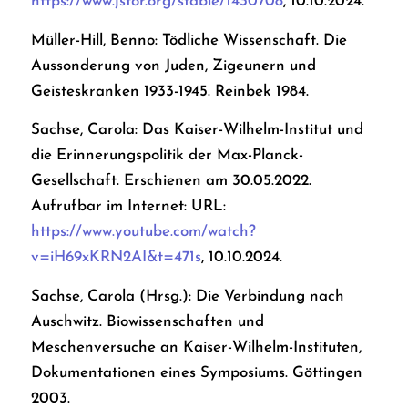
https://www.jstor.org/stable/1430708
, 10.10.2024.
Müller-Hill, Benno: Tödliche Wissenschaft. Die
Aussonderung von Juden, Zigeunern und
Geisteskranken 1933-1945. Reinbek 1984.
Sachse, Carola: Das Kaiser-Wilhelm-Institut und
die Erinnerungspolitik der Max-Planck-
Gesellschaft. Erschienen am 30.05.2022.
Aufrufbar im Internet: URL:
https://www.youtube.com/watch?
v=iH69xKRN2AI&t=471s
, 10.10.2024.
Sachse, Carola (Hrsg.): Die Verbindung nach
Auschwitz. Biowissenschaften und
Meschenversuche an Kaiser-Wilhelm-Instituten,
Dokumentationen eines Symposiums. Göttingen
2003.