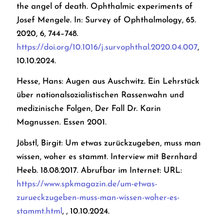
the angel of death. Ophthalmic experiments of
Josef Mengele. In: Survey of Ophthalmology, 65.
2020, 6, 744–748.
https://doi.org/10.1016/j.survophthal.2020.04.007
,
10.10.2024.
Hesse, Hans: Augen aus Auschwitz. Ein Lehrstück
über nationalsozialistischen Rassenwahn und
medizinische Folgen, Der Fall Dr. Karin
Magnussen. Essen 2001.
Jöbstl, Birgit: Um etwas zurückzugeben, muss man
wissen, woher es stammt. Interview mit Bernhard
Heeb. 18.08.2017. Abrufbar im Internet: URL:
https://www.spkmagazin.de/um-etwas-
zurueckzugeben-muss-man-wissen-woher-es-
stammt.html
, , 10.10.2024.