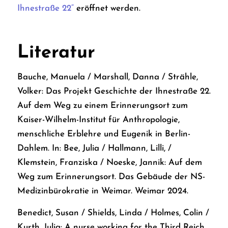
Ihnestraße 22“
eröffnet werden.
Literatur
Bauche, Manuela / Marshall, Danna / Strähle,
Volker: Das Projekt Geschichte der
Ihnestraße 22
.
Auf dem Weg zu einem Erinnerungsort zum
Kaiser-Wilhelm-Institut für Anthropologie,
menschliche Erblehre und Eugenik in Berlin-
Dahlem. In: Bee, Julia / Hallmann, Lilli, /
Klemstein, Franziska / Noeske, Jannik: Auf dem
Weg zum Erinnerungsort. Das Gebäude der NS-
Medizinbürokratie in Weimar. Weimar 2024.
Benedict, Susan / Shields, Linda / Holmes, Colin /
Kurth, Julia: A nurse working for the Third Reich.