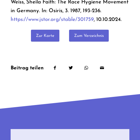
Weiss, Sheila Faith: The Race Hygiene Movement
in Germany. In: Osiris, 3. 1987, 193-236.
https://www.jstor.org/stable/301759
, 10.10.2024.
Zur Karte
Zum Verzeichnis
Beitrag teilen