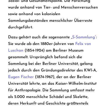
Sozial- und Gesundheitspolitik. Die Forschung
wurde anhand von Tier- und Menschenversuchen
sowie anhand von kolonialen
Sammlungsbeständen menschlicher Überreste
durchgeführt.
Dazu gehört auch die sogenannte „
S-Sammlung“
:
Sie wurde ab den 1880er-Jahren von
Felix von
Luschan
(1854-1924) am Berliner Museum
gesammelt. Ursprünglich befand sich die
Sammlung bei der Berliner Universität, gelang
jedoch durch den Gründungsdirektor des KWI-A,
Eugen Fischer
(1874-1967), der an der Berliner
Universität lehrte, an das
Kaiser-Wilhelm-Institut
für Anthropologie
. Die Sammlung umfasst mehr
als 5.000 menschliche Schädel und Skelette,
deren Herkunft und Geschichte größtenteils