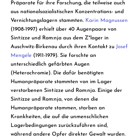
Präparate für ihre Forschung, die teilweise auch
aus nationalsozialistischen Konzentrations- und
Vernichtungslagern stammten.
Karin Magnussen
(1908-1997) erhielt über 40 Augenpaare von
Sint:izze und Rom:nja aus dem Z*lager in
Auschwitz-Birkenau durch ihren Kontakt zu
Josef
Mengele
(1911-1979). Sie forschte an
unterschiedlich gefärbten Augen
(Heterochromie). Die dafür benötigten
Humanpräparate stammten von im Lager
verstorbenen Sint:izze und Rom:nja. Einige der
Sint:izze und Rom:nja, von denen die
Humanpräparate stammen, starben an
Krankheiten, die auf die unmenschlichen
Lagerbedingungen zurückzuführen sind,
während andere Opfer direkter Gewalt wurden.