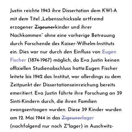
Justin reichte 1943 ihre Dissertation dem KWI-A
mit dem Titel „Lebensschicksale artfremd
erzogener
Zigeuner
kinder und ihrer
Nachkommen“ ohne eine vorherige Betreuung
durch Forschende des Kaiser-Wilhelm-Instituts
ein. Dies war nur durch den Einfluss von
Eugen
Fischer
(1874-1967) möglich, da Eva Justin keinen
offiziellen Studienabschluss hatte.Eugen Fischer
leitete bis 1942 das Institut, war allerdings zu dem
Zeitpunkt der Dissertationseinreichung bereits
emeritiert. Eva Justin führte ihre Forschung an 39
Sinti-Kindern durch, die ihren Familien
zwangsentzogen wurden. Diese 39 Kinder wurden
am 12. Mai 1944 in das
Zigeuner
lager
(nachfolgend nur noch Z*lager) in Auschwitz-