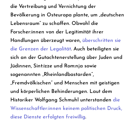
die Vertreibung und Vernichtung der
Bevölkerung in Osteuropa plante, um „deutschen
Lebensraum“ zu schaffen. Obwohl die
Forscher:innen von der Legitimität ihrer
Handlungen überzeugt waren,
überschritten sie
die Grenzen der Legalität
. Auch beteiligten sie
sich an der Gutachtenerstellung über Juden und
Jüdinnen, Sint:izze und Rom:nja sowie
sogenannten „Rheinlandbastarden“,
„Fremdvölkischen“ und Menschen mit geistigen
und körperlichen Behinderungen. Laut dem
Historiker Wolfgang Schmuhl unterstanden
die
Wissenschaftler:innen keinem politischen Druck,
diese Dienste erfolgten freiwillig
.