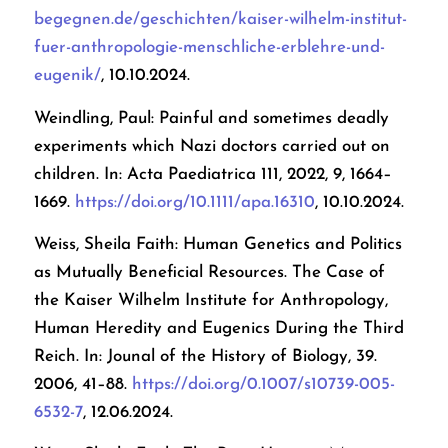
begegnen.de/geschichten/kaiser-wilhelm-institut-
fuer-anthropologie-menschliche-erblehre-und-
eugenik/
, 10.10.2024.
Weindling, Paul: Painful and sometimes deadly
experiments which Nazi doctors carried out on
children. In:
Acta Paediatrica 111
, 2022, 9, 1664–
1669.
https://doi.org/10.1111/apa.16310
, 10.10.2024.
Weiss, Sheila Faith: Human Genetics and Politics
as Mutually Beneficial Resources. The Case of
the Kaiser Wilhelm Institute for Anthropology,
Human Heredity and Eugenics During the Third
Reich. In: Jounal of the History of Biology, 39.
2006, 41–88.
https://doi.org/0.1007/s10739-005-
6532-7
, 12.06.2024.