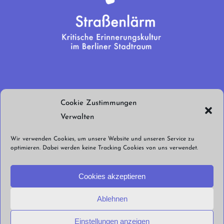
Wir brauchen
Cookie Zustimmungen
euren Support!
Verwalten
Jetzt spenden!
Wir verwenden Cookies, um unsere Website und unseren Service zu
optimieren. Dabei werden keine Tracking Cookies von uns verwendet.
Cookies akzeptieren
Ablehnen
© Straßenlärm Berlin e.V. 2026 |
Impressum
Datenschutzerklärung
Cookie
Einstellungen anzeigen
Richtlinien