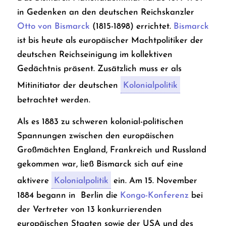
in Gedenken an den deutschen Reichskanzler
Otto von Bismarck
(1815-1898) errichtet.
Bismarck
ist bis heute als europäischer Machtpolitiker der
deutschen Reichseinigung im kollektiven
Gedächtnis präsent. Zusätzlich muss er als
Mitinitiator der deutschen
Kolonialpolitik
betrachtet werden.
Als es 1883 zu schweren kolonial-politischen
Spannungen zwischen den europäischen
Großmächten England, Frankreich und Russland
gekommen war, ließ Bismarck sich auf eine
aktivere
Kolonialpolitik
ein. Am 15. November
1884 begann in Berlin die
Kongo-Konferenz
bei
der Vertreter von 13 konkurrierenden
europäischen Staaten sowie der USA und des