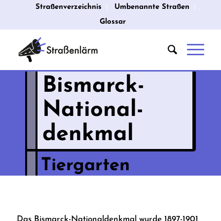
Straßenverzeichnis
Umbenannte Straßen
Glossar
Bismarck-
National­
denkmal
Tiergarten
Das Bismarck-Nationaldenkmal wurde 1897-1901