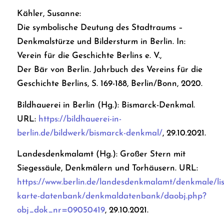
Kähler, Susanne:
Die symbolische Deutung des Stadtraums –
Denkmalstürze und Bildersturm in Berlin. In:
Verein für die Geschichte Berlins e. V.,
Der Bär von Berlin. Jahrbuch des Vereins für die
Geschichte Berlins, S. 169-188, Berlin/Bonn, 2020.
Bildhauerei in Berlin (Hg.): Bismarck-Denkmal.
URL:
https://bildhauerei-in-
berlin.de/bildwerk/bismarck-denkmal/
, 29.10.2021.
Landesdenkmalamt (Hg.): Großer Stern mit
Siegessäule, Denkmälern und Torhäusern. URL:
https://www.berlin.de/landesdenkmalamt/denkmale/lis
karte-datenbank/denkmaldatenbank/daobj.php?
obj_dok_nr=09050419
, 29.10.2021.