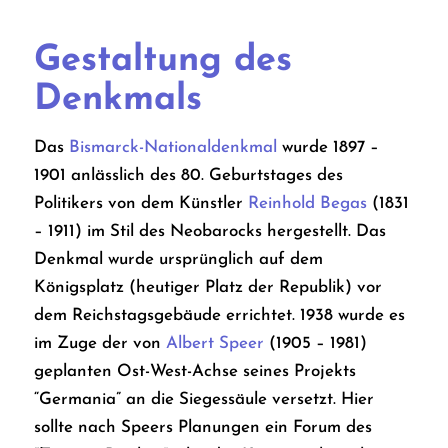
Gestaltung des
Denkmals
Das
Bismarck-Nationaldenkmal
wurde 1897 –
1901 anlässlich des 80. Geburtstages des
Politikers von dem Künstler
Reinhold Begas
(1831
– 1911) im Stil des Neobarocks hergestellt. Das
Denkmal wurde ursprünglich auf dem
Königsplatz (heutiger Platz der Republik) vor
dem Reichstagsgebäude errichtet. 1938 wurde es
im Zuge der von
Albert Speer
(1905 – 1981)
geplanten Ost-West-Achse seines Projekts
“Germania” an die Siegessäule versetzt. Hier
sollte nach Speers Planungen ein Forum des