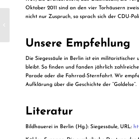
Oktober 2011 sind an den vier Torhäusern zweis
nicht nur Zuspruch, so sprach sich der CDU-Pol
Bismarck-National­denkmal
Unsere Empfehlung
Die Siegessäule in Berlin ist ein militaristisch
bleibt. So finden und fanden jährlich zahlreich
Parade oder die Fahrrad-Sternfahrt. Wir empfe
Aufklärung über die Geschichte der “Goldelse”.
Literatur
Bildhauerei in Berlin (Hg.): Siegessäule, URL:
ht