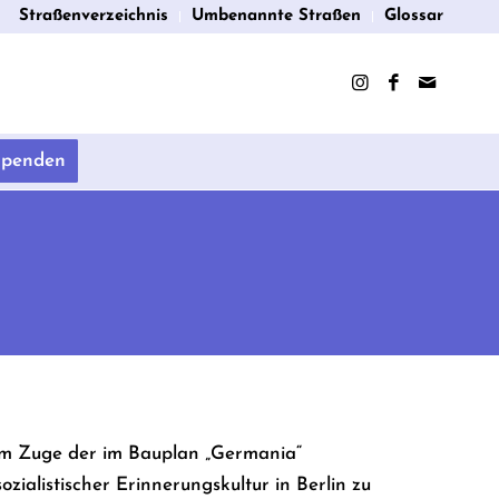
Straßenverzeichnis
Umbenannte Straßen
Glossar
Spenden
 im Zuge der im Bauplan „Germania“
zialistischer Erinnerungskultur in Berlin zu