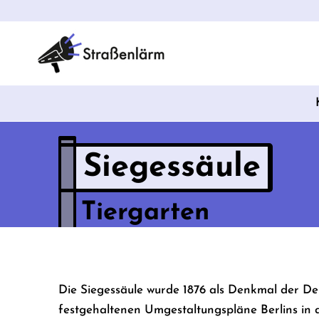
Siegessäule
Tiergarten
Die Siegessäule wurde 1876 als Denkmal der De
festgehaltenen Umgestaltungspläne Berlins in den