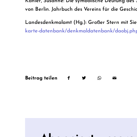
Kähler, Susanne: Die symbolische Deutung des St
von Berlin. Jahrbuch des Vereins für die Geschic
Landesdenkmalamt (Hg.): Großer Stern mit Si
karte-datenbank/denkmaldatenbank/daobj.p
Beitrag teilen