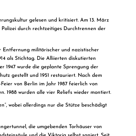
rungskultur gelesen und kritisiert. Am 13. März
Polizei durch rechtzeitiges Durchtrennen der
r Entfernung militärischer und nazistischer
 als Stichtag. Die Alliierten diskutierten
ber 1947 wurde die geplante Sprengung der
utz gestellt und 1951 restauriert. Nach dem
eier von Berlin im Jahr 1987 feierlich von
1988 wurden alle vier Reliefs wieder montiert.
en”, wobei allerdings nur die Stütze beschädigt
ängertunnel, die umgebenden Torhäuser von
teinsäule und die Viktoria selbst saniert. Seit