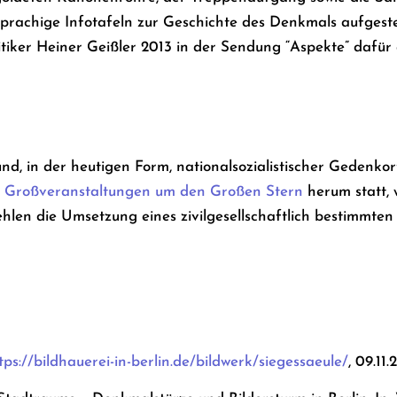
prachige Infotafeln zur Geschichte des Denkmals aufgestel
itiker Heiner Geißler 2013 in der Sendung “Aspekte” dafür
er und, in der heutigen Form, nationalsozialistischer Geden
e
Großveranstaltungen um den Großen Stern
herum statt, 
hlen die Umsetzung eines zivilgesellschaftlich bestimmte
tps://bildhauerei-in-berlin.de/bildwerk/siegessaeule/
, 09.11.