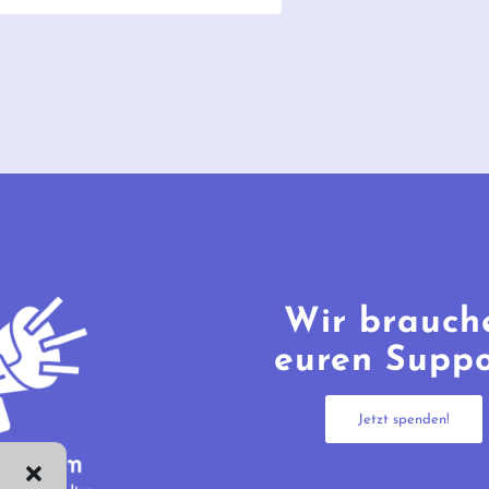
Wir brauch
euren Suppo
Jetzt spenden!