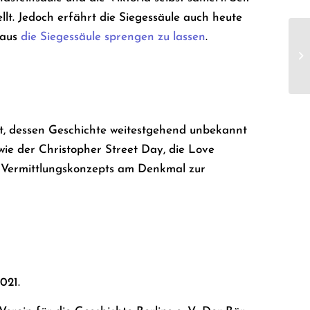
lt. Jedoch erfährt die Siegessäule auch heute
 aus
die Siegessäule sprengen zu lassen
.
On
kort, dessen Geschichte weitestgehend unbekannt
wie der Christopher Street Day, die Love
n Vermittlungskonzepts am Denkmal zur
2021.