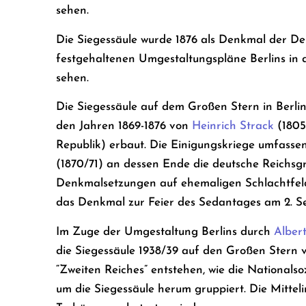
sehen.
Die Siegessäule wurde 1876 als Denkmal der De
festgehaltenen Umgestaltungspläne Berlins in den
sehen.
Die Siegessäule auf dem Großen Stern in Berlin 
den Jahren 1869-1876 von
Heinrich Strack
(1805
Republik) erbaut. Die Einigungskriege umfasse
(1870/71) an dessen Ende die deutsche Reichs
Denkmalsetzungen auf ehemaligen Schlachtfelde
das Denkmal zur Feier des Sedantages am 2. Se
Im Zuge der Umgestaltung Berlins durch
Alber
die Siegessäule 1938/39 auf den Großen Stern v
“Zweiten Reiches” entstehen, wie die Nationalso
um die Siegessäule herum gruppiert. Die Mittel