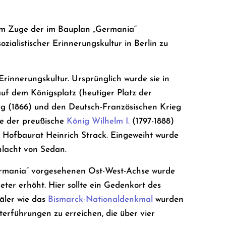
 im Zuge der im Bauplan „Germania“
zialistischer Erinnerungskultur in Berlin zu
Erinnerungskultur. Ursprünglich wurde sie in
uf dem Königsplatz (heutiger Platz der
eg (1866) und den Deutsch-Französischen Krieg
te der preußische
König Wilhelm I.
(1797-1888)
 Hofbaurat Heinrich Strack. Eingeweiht wurde
hlacht von Sedan.
Germania” vorgesehenen Ost-West-Achse wurde
ter erhöht. Hier sollte ein Gedenkort des
mäler wie das
Bismarck-Nationaldenkmal
wurden
terführungen zu erreichen, die über vier