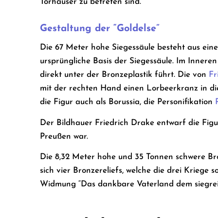
Torhäuser zu betreten sind.
Gestaltung der “Goldelse”
Die 67 Meter hohe Siegessäule besteht aus ein
ursprüngliche Basis der Siegessäule. Im Innere
direkt unter der Bronzeplastik führt. Die von
Fr
mit der rechten Hand einen Lorbeerkranz in d
die Figur auch als Borussia, die Personifikation
Der Bildhauer Friedrich Drake entwarf die Fig
Preußen war.
Die 8,32 Meter hohe und 35 Tonnen schwere Br
sich vier Bronzereliefs, welche die drei Kriege
Widmung “Das dankbare Vaterland dem siegreic