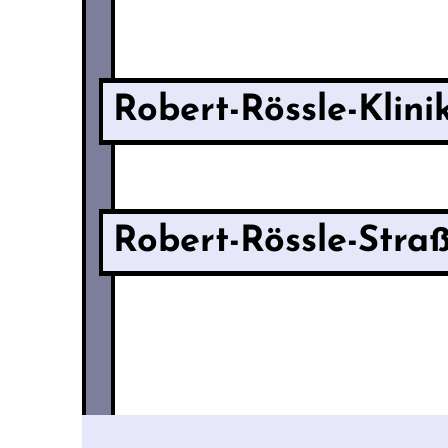
Robert-Rössle-Klini
Robert-Rössle-Stra