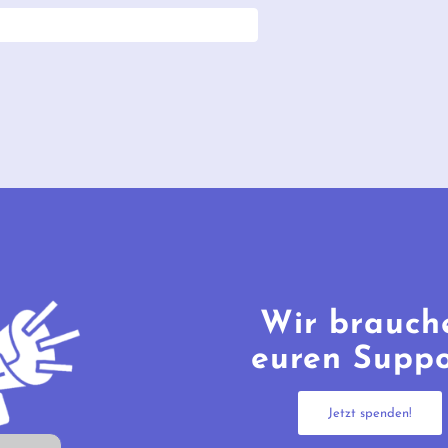
Wir brauch
euren Suppo
Jetzt spenden!