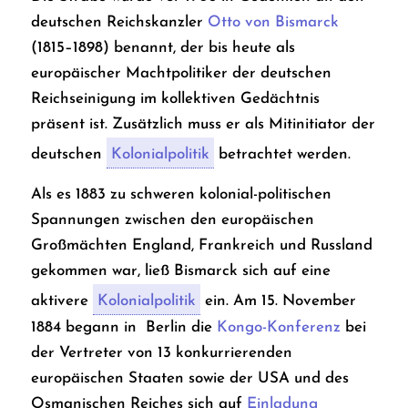
deutschen Reichskanzler
Otto von Bismarck
(1815–1898) benannt, der bis heute als
europäischer Machtpolitiker der deutschen
Reichseinigung im kollektiven Gedächtnis
präsent ist. Zusätzlich muss er als Mitinitiator der
deutschen
Kolonialpolitik
betrachtet werden.
Als es 1883 zu schweren kolonial-politischen
Spannungen zwischen den europäischen
Großmächten England, Frankreich und Russland
gekommen war, ließ Bismarck sich auf eine
aktivere
Kolonialpolitik
ein. Am 15. November
1884 begann in Berlin die
Kongo-Konferenz
bei
der Vertreter von 13 konkurrierenden
europäischen Staaten sowie der USA und des
Osmanischen Reiches sich auf
Einladung