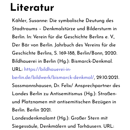
Literatur
Kähler, Susanne: Die symbolische Deutung des
Stadtraums – Denkmalstürze und Bildersturm in
Berlin. In: Verein für die Geschichte Berlins e. V.,
Der Bär von Berlin. Jahrbuch des Vereins für die
Geschichte Berlins, S. 169-188, Berlin/Bonn, 2020.
Bildhauerei in Berlin (Hg.): Bismarck-Denkmal.
URL:
https://bildhauerei-in-
berlin.de/bildwerk/bismarck-denkmal/
, 29.10.2021.
Sassmannshausen, Dr. Felix/ Ansprechpartner des
Landes Berlin zu Antisemitismus (Hg.): Straßen-
und Platznamen mit antisemitischen Bezügen in
Berlin. Berlin 2021.
Landesdenkmalamt (Hg.): Großer Stern mit
Siegessäule, Denkmälern und Torhäusern. URL: