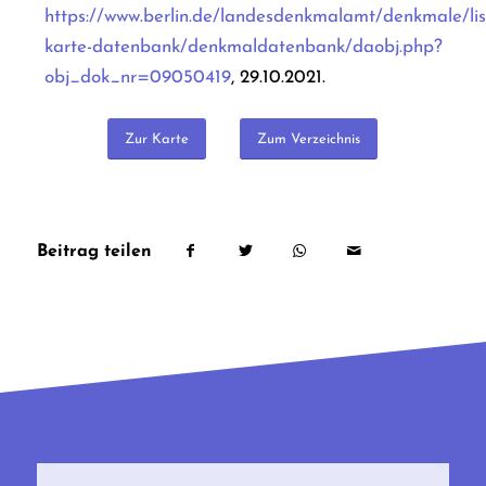
https://www.berlin.de/landesdenkmalamt/denkmale/lis
karte-datenbank/denkmaldatenbank/daobj.php?
obj_dok_nr=09050419
, 29.10.2021.
Zur Karte
Zum Verzeichnis
Beitrag teilen