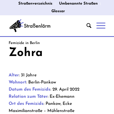
Straßenverzeichnis
Umbenannte Straßen
Glossar
Femizide in Berlin
Zohra
Alter
: 31 Jahre
Wohnort
: Berlin-Pankow
Datum
des
Femizids
: 29. April 2022
Relation
zum
Täter
: Ex-Ehemann
Ort
des
Femizids
: Pankow, Ecke
Maximilianstraße – Mühlenstraße