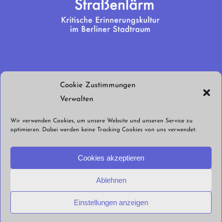
Wir brauchen
Cookie Zustimmungen
euren Support!
Verwalten
Jetzt spenden!
Wir verwenden Cookies, um unsere Website und unseren Service zu
optimieren. Dabei werden keine Tracking Cookies von uns verwendet.
Cookies akzeptieren
Ablehnen
© Straßenlärm Berlin e.V. 2026 |
Impressum
Datenschutzerklärung
Cookie
Einstellungen anzeigen
Richtlinien