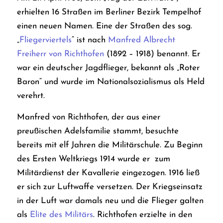
erhielten 16 Straßen im Berliner Bezirk Tempelhof
einen neuen Namen. Eine der Straßen des sog.
„
Fliegerviertels
“ ist nach
Manfred Albrecht
Freiherr von Richthofen
(1892 – 1918) benannt. Er
war ein deutscher Jagdflieger, bekannt als „Roter
Baron“ und wurde im Nationalsozialismus als Held
verehrt.
Manfred von Richthofen
, der aus einer
preußischen Adelsfamilie stammt, besuchte
bereits mit elf Jahren die Militärschule. Zu Beginn
des Ersten Weltkriegs 1914 wurde er zum
Militärdienst der Kavallerie eingezogen. 1916 ließ
er sich zur Luftwaffe versetzen. Der Kriegseinsatz
in der Luft war damals neu und die Flieger galten
als
Elite des Militärs
. Richthofen erzielte in den