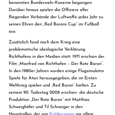
benannten Bundeswehr-Kaserne begangen.
Darüber hinaus spielen
die Offiziere aller
fliegenden Verbände der Luftwaffe jedes Jahr zu
seinen Ehren den „Red Barons Cup“ im Fußball
aus.
Zusätzlich fand nach dem Krieg eine
problematische ideologische Verklärung
Richthofens in den Medien statt. 1971 erschien der
Film „Manfred von Richthofen – Der Rote Baron“.
In den 1980er Jahren wurden einige Flugsimulator
Spiele für Atari herausgegeben, die im Ersten
Weltkrieg spielen und „Red Baron“ hießen. Zu
seinem 90. Todestag 2008 erschien die deutsche
Produktion „Der Rote Baron“ mit Matthias
Schweighöfer und Til Schweiger in den
Hauptrollen, der von
Kritiker:innen
vor allem