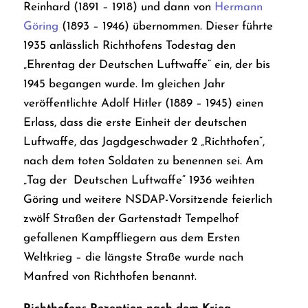
Reinhard (1891 – 1918) und dann von
Hermann
Göring
(1893 – 1946) übernommen. Dieser führte
1935 anlässlich Richthofens Todestag den
„Ehrentag der Deutschen Luftwaffe“ ein, der bis
1945 begangen wurde. Im gleichen Jahr
veröffentlichte Adolf Hitler (1889 – 1945) einen
Erlass, dass die erste Einheit der deutschen
Luftwaffe, das Jagdgeschwader 2 „Richthofen“,
nach dem toten Soldaten zu benennen sei. Am
„Tag der Deutschen Luftwaffe“ 1936 weihten
Göring und weitere NSDAP-Vorsitzende feierlich
zwölf Straßen der Gartenstadt Tempelhof
gefallenen Kampffliegern aus dem Ersten
Weltkrieg – die längste Straße wurde nach
Manfred von Richthofen benannt.