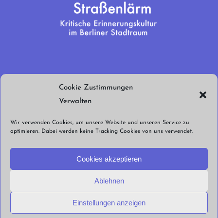
Wir brauchen
Cookie Zustimmungen
euren Support!
Verwalten
Jetzt spenden!
Wir verwenden Cookies, um unsere Website und unseren Service zu
optimieren. Dabei werden keine Tracking Cookies von uns verwendet.
Cookies akzeptieren
Ablehnen
© Straßenlärm Berlin e.V. 2026 |
Impressum
Datenschutzerklärung
Cookie
Einstellungen anzeigen
Richtlinien