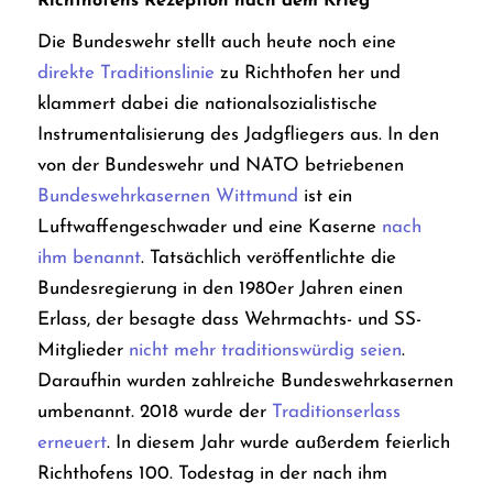
Richthofens Rezeption nach dem Krieg
Die Bundeswehr stellt auch heute noch eine
direkte Traditionslinie
zu Richthofen her und
klammert dabei die nationalsozialistische
Instrumentalisierung des Jadgfliegers aus. In den
von der Bundeswehr und NATO betriebenen
Bundeswehrkasernen Wittmund
ist ein
Luftwaffengeschwader und eine Kaserne
nach
ihm benannt
. Tatsächlich veröffentlichte
die
Bundesregierung in den 1980er Jahren einen
Erlass, der besagte dass Wehrmachts- und SS-
Mitglieder
nicht mehr traditionswürdig seien
.
Daraufhin wurden zahlreiche Bundeswehrkasernen
umbenannt. 2018 wurde der
Traditionserlass
erneuert
. In diesem Jahr wurde außerdem feierlich
Richthofens 100. Todestag in der nach ihm