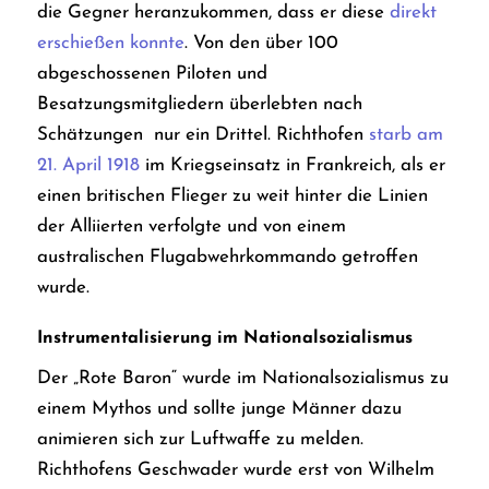
die Gegner heranzukommen, dass er diese
direkt
erschießen konnte
. Von den über 100
abgeschossenen Piloten und
Besatzungsmitgliedern überlebten nach
Schätzungen nur ein Drittel.
Richthofen
starb am
21. April 1918
im Kriegseinsatz in Frankreich, als er
einen britischen Flieger zu weit hinter die Linien
der Alliierten verfolgte und von einem
australischen Flugabwehrkommando getroffen
wurde.
Instrumentalisierung im Nationalsozialismus
Der „Rote Baron“ wurde im Nationalsozialismus zu
einem Mythos und sollte junge Männer dazu
animieren sich zur Luftwaffe zu melden.
Richthofens Geschwader wurde erst von Wilhelm