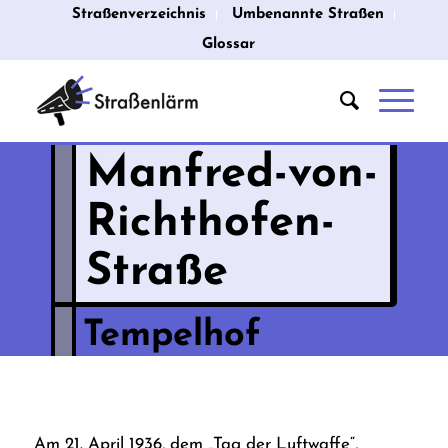
Straßenverzeichnis
Umbenannte Straßen
Glossar
Manfred-von-
Richthofen-
Straße
Tempelhof
Am 21. April 1936, dem „Tag der Luftwaffe“,