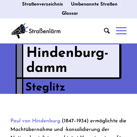
Straßenverzeichnis
Umbenannte Straßen
Glossar
Hindenburg­
damm
Steglitz
Paul von Hindenburg
(1847–1934) ermöglichte die
Machtübernahme und -konsolidierung der