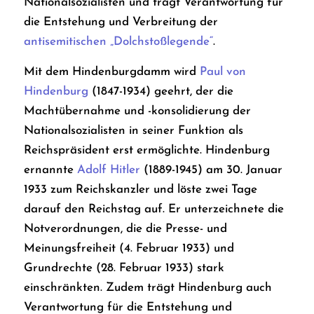
Nationalsozialisten und trägt Verantwortung für
die Entstehung und Verbreitung der
antisemitischen „Dolchstoßlegende“
.
Mit dem Hindenburgdamm wird
Paul von
Hindenburg
(1847-1934) geehrt, der die
Machtübernahme und -konsolidierung der
Nationalsozialisten in seiner Funktion als
Reichspräsident erst ermöglichte. Hindenburg
ernannte
Adolf Hitler
(1889-1945) am 30. Januar
1933 zum Reichskanzler und löste zwei Tage
darauf den Reichstag auf. Er unterzeichnete die
Notverordnungen, die die Presse- und
Meinungsfreiheit (4. Februar 1933) und
Grundrechte (28. Februar 1933) stark
einschränkten. Zudem trägt Hindenburg auch
Verantwortung für die Entstehung und