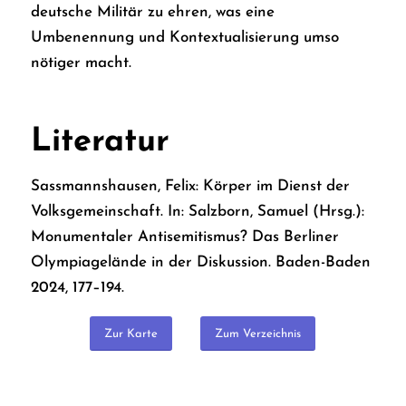
deutsche Militär zu ehren, was eine
Umbenennung und Kontextualisierung umso
nötiger macht.
Literatur
Sassmannshausen, Felix: Körper im Dienst der
Volksgemeinschaft. In: Salzborn, Samuel (Hrsg.):
Monumentaler Antisemitismus? Das Berliner
Olympiagelände in der Diskussion. Baden-Baden
2024, 177–194.
Zur Karte
Zum Verzeichnis