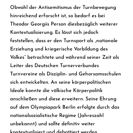
Obwohl der Antisemitismus der Turnbewegung
hinreichend erforscht ist, so bedarf es bei
Theodor Georgiis Person diesbezüglich weiterer
Kontextualisierung. Es lässt sich jedoch
feststellen, dass er den Turnsport als „nationale
Erziehung und kriegerische Vorbildung des
Volkes“ betrachtete und während seiner Zeit als
Leiter des
Deutschen Turnerverbundes
Turnvereine als Disziplin- und Gehorsamsschulen
sich entwickelten. An seine körperpolitischen
Ideale konnte die völkische Körperpolitik
anschließen und diese erweitern. Seine Ehrung
auf dem Olympiapark Berlin erfolgte durch das
nationalsozialistische Regime (Jahreszahl
unbekannt) und sollte definitiv weiter
kontextualisiert und debattiert werden.