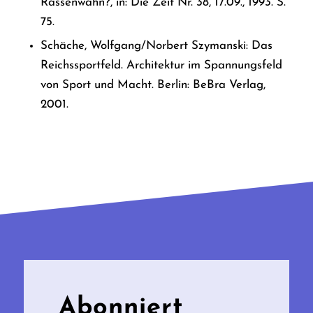
Rassenwahn?, in: Die Zeit Nr. 38, 17.09., 1993. S.
75.
Schäche, Wolfgang/Norbert Szymanski: Das
Reichssportfeld. Architektur im Spannungsfeld
von Sport und Macht. Berlin: BeBra Verlag,
2001.
Abonniert