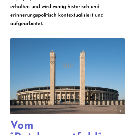
erhalten und wird wenig historisch und
erinnerungspolitisch kontextualisiert und
aufgearbeitet.
Thomas Wolf, www.foto-tw.de
Vom