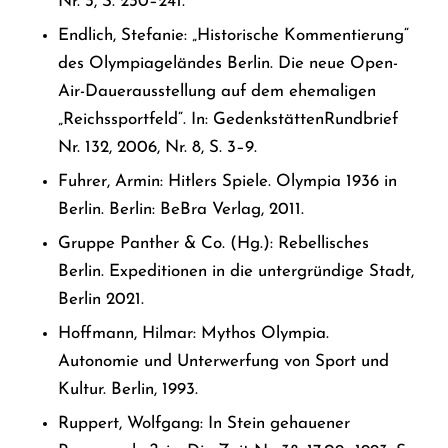
Nr. 3, S. 230–241.
Endlich, Stefanie: „Historische Kommentierung“
des Olympiageländes Berlin. Die neue Open-
Air-Dauerausstellung auf dem ehemaligen
„Reichssportfeld“. In: GedenkstättenRundbrief
Nr. 132, 2006, Nr. 8, S. 3–9.
Fuhrer, Armin: Hitlers Spiele. Olympia 1936 in
Berlin. Berlin: BeBra Verlag, 2011.
Gruppe Panther & Co. (Hg.): Rebellisches
Berlin. Expeditionen in die untergründige Stadt,
Berlin 2021.
Hoffmann, Hilmar: Mythos Olympia.
Autonomie und Unterwerfung von Sport und
Kultur. Berlin, 1993.
Ruppert, Wolfgang: In Stein gehauener