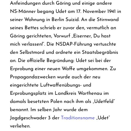
Anfeindungen durch Göring und einige andere
NS-Männer begang Udet
am 17. November 1941 in
seiner Wohnung in Berlin Suizid. An die Stirnwand
seines Bettes schrieb er zuvor den, vermutlich an
Göring gerichteten, Vorwurf „Eiserner, Du hast
mich verlassen!“. Die NSDAP-Führung vertuschte
den Selbstmord und ordnete ein Staatsbegräbnis
an. Die offizielle Begründung: Udet sei bei der
Erprobung einer neuen Waffe umgekommen.
Zu
Propagandazwecken wurde auch der neu
eingerichtete Luftwaffenübungs- und
Erprobungsplatz im Landkreis Warthenau im
damals besetzten Polen nach ihm als „Udetfeld“
benannt. Im selben Jahr wurde dem
Jagdgeschwader 3 der
Traditionsname
„Udet“
verliehen.