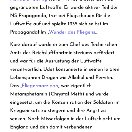
gegründeten Luftwaffe.
Er wurde aktiver Teil der
NS-Propaganda, trat bei Flugschauen für die
Luftwaffe auf und spielte 1935 sich selbst im
Propagandafilm „
Wunder des Fliegens
„
.
Kurz darauf wurde er zum Chef des Technischen
Amts des
Reichsluftfahrtministeriums befördert
und war für die Ausrüstung der Luftwaffe
verantwortlich. Udet konsumierte in seinen letzten
Lebensjahren Drogen wie Alkohol und Pervitin.
Das „
Fliegermarzipan
„
war eigentlich
Metamphetamin (Chrystal Meth) und wurde
eingesetzt, um die Konzentration der Soldaten im
Kriegseinsatz zu steigern und ihre Angst zu
senken.
Nach Misserfolgen in der Luftschlacht um
England und den damit verbundenen