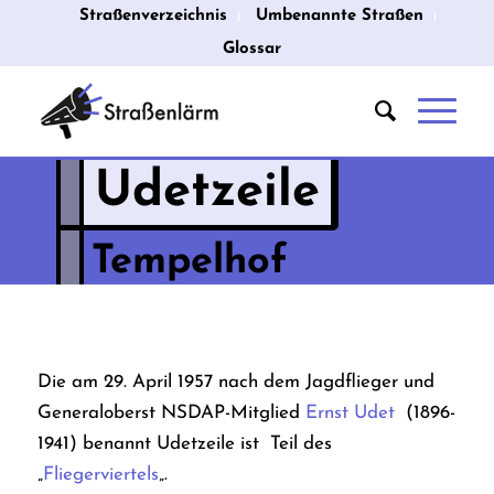
Straßenverzeichnis
Umbenannte Straßen
Glossar
Udetzeile
Tempelhof
Die am 29. April 1957 nach dem Jagdflieger und
Generaloberst NSDAP-Mitglied
Ernst Udet
(1896-
1941) benannt Udetzeile ist Teil des
„
Fliegerviertels
„.