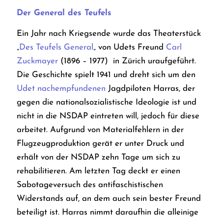
Der General des Teufels
Ein Jahr nach Kriegsende wurde das Theaterstück
„
Des Teufels General
„
von Udets Freund
Carl
Zuckmayer
(1896 – 1977) in Zürich uraufgeführt.
Die Geschichte spielt 1941 und dreht sich um den
Udet nachempfundenen
Jagdpiloten Harras, der
gegen die nationalsozialistische Ideologie ist und
nicht in die NSDAP eintreten will, jedoch für diese
arbeitet. Aufgrund von Materialfehlern in der
Flugzeugproduktion gerät er unter Druck und
erhält von der NSDAP zehn Tage um sich zu
rehabilitieren. Am letzten Tag deckt er einen
Sabotageversuch des antifaschistischen
Widerstands auf, an dem auch sein bester Freund
beteiligt ist. Harras nimmt daraufhin die alleinige