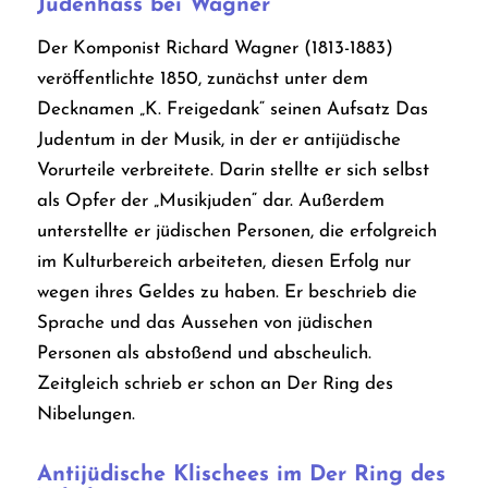
Judenhass bei Wagner
Der Komponist Richard Wagner (1813-1883)
veröffentlichte 1850, zunächst unter dem
Decknamen „K. Freigedank“ seinen Aufsatz Das
Judentum in der Musik
, in der er antijüdische
Vorurteile verbreitete. Darin stellte er sich selbst
als Opfer der „Musikjuden“ dar. Außerdem
unterstellte er jüdischen Personen, die erfolgreich
im Kulturbereich arbeiteten, diesen Erfolg nur
wegen ihres Geldes zu haben. Er beschrieb die
Sprache und das Aussehen von jüdischen
Personen als abstoßend und abscheulich.
Zeitgleich schrieb er schon an
Der
Ring des
Nibelungen
.
Antijüdische Klischees im
Der Ring des