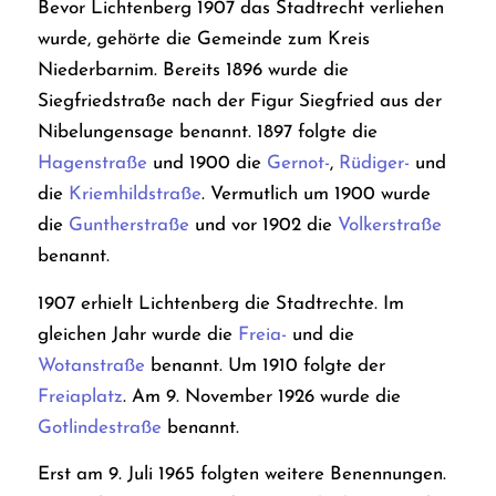
Bevor Lichtenberg 1907 das Stadtrecht verliehen
wurde, gehörte die Gemeinde zum Kreis
Niederbarnim. Bereits 1896 wurde die
Siegfriedstraße nach der Figur Siegfried aus der
Nibelungensage benannt. 1897 folgte die
Hagenstraße
und 1900 die
Gernot-
,
Rüdiger-
und
die
Kriemhildstraße
. Vermutlich um 1900 wurde
die
Guntherstraße
und vor 1902 die
Volkerstraße
benannt.
1907 erhielt Lichtenberg die Stadtrechte. Im
gleichen Jahr wurde die
Freia-
und die
Wotanstraße
benannt. Um 1910 folgte der
Freiaplatz
.
Am 9. November 1926 wurde die
Gotlindestraße
benannt.
Erst am 9. Juli 1965 folgten weitere Benennungen.