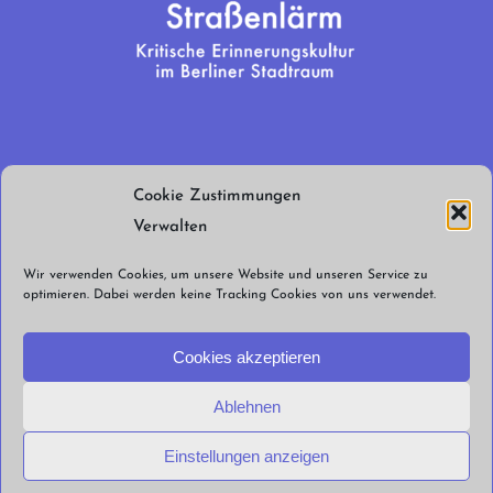
Wir brauchen
Cookie Zustimmungen
euren Support!
Verwalten
Jetzt spenden!
Wir verwenden Cookies, um unsere Website und unseren Service zu
optimieren. Dabei werden keine Tracking Cookies von uns verwendet.
Cookies akzeptieren
Ablehnen
© Straßenlärm Berlin e.V. 2026 |
Impressum
Datenschutzerklärung
Cookie
Einstellungen anzeigen
Richtlinien