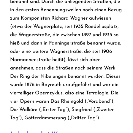
benannt sind. Durch die anliegenden Straßen, die
in den ersten Benennungswellen noch einen Bezug
zum Komponisten Richard Wagner aufwiesen
(etwa der Wagnerplatz, seit 1935 Roedeliusplatz,
die Wagnerstraße, die zwischen 1897 und 1935 so
hieß und dann in Fanningerstraße benannt wurde,
oder eine weitere Wagnerstraße, die seit 1906
Normannenstraße heißt), lässt sich aber
annehmen, dass die Straßen nach seinem Werk
Der Ring der Nibelungen
benannt wurden. Dieses
wurde 1876 in Bayreuth uraufgeführt und war ein
vierteiliger Opernzyklus, also eine Tetralogie. Die
vier Opern waren
Das Rheingold
(„Vorabend“),
Die Walküre
(„Erster Tag“),
Siegfried
(„Zweiter
Tag“),
Götterdämmerung
(„Dritter Tag“).