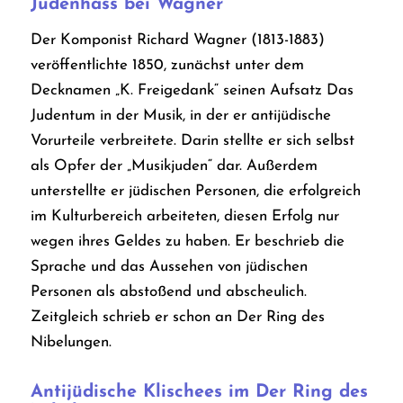
Judenhass bei Wagner
Der Komponist Richard Wagner (1813-1883)
veröffentlichte 1850, zunächst unter dem
Decknamen „K. Freigedank“ seinen Aufsatz Das
Judentum in der Musik
, in der er antijüdische
Vorurteile verbreitete. Darin stellte er sich selbst
als Opfer der „Musikjuden“ dar. Außerdem
unterstellte er jüdischen Personen, die erfolgreich
im Kulturbereich arbeiteten, diesen Erfolg nur
wegen ihres Geldes zu haben. Er beschrieb die
Sprache und das Aussehen von jüdischen
Personen als abstoßend und abscheulich.
Zeitgleich schrieb er schon an
Der
Ring des
Nibelungen
.
Antijüdische Klischees im
Der Ring des