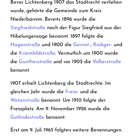
Bevor Lichtenberg 1907 das Stadtrecht verliehen
wurde, gehörte die Gemeinde zum Kreis
Niederbarnim. Bereits 1896 wurde die
Siegfriedstraße
nach der Figur Siegfried aus der
Nibelungensage benannt. 1897 folgte die
Hagenstraße
und 1900 die
Gernot-
,
Rüdiger-
und
die
Kriemhildstraße
. Vermutlich um 1900 wurde
die
Guntherstraße
und vor 1902 die
Volkerstraße
benannt.
1907 erhielt Lichtenberg die Stadtrechte. Im
gleichen Jahr wurde die
Freia-
und die
Wotanstraße
benannt. Um 1910 folgte der
Freiaplatz.
Am 9. November 1926 wurde die
Gotlindestraße
benannt.
Erst am 9. Juli 1965 folgten weitere Benennungen.