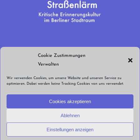
Wir brauchen
Cookie Zustimmungen
euren Support!
Verwalten
Jetzt spenden!
Wir verwenden Cookies, um unsere Website und unseren Service zu
optimieren. Dabei werden keine Tracking Cookies von uns verwendet.
Cookies akzeptieren
Ablehnen
© Straßenlärm Berlin e.V. 2026 |
Impressum
Datenschutzerklärung
Cookie
Einstellungen anzeigen
Richtlinien