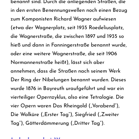
benannt sind. Durch die anliegenden Straßen, die
in den ersten Benennungswellen noch einen Bezug
zum Komponisten Richard Wagner aufwiesen
(etwa der Wagnerplatz, seit 1935 Roedeliusplatz,
die Wagnerstraße, die zwischen 1897 und 1935 so
hieß und dann in Fanningerstraße benannt wurde,
oder eine weitere Wagnerstraße, die seit 1906
Normannenstraße heißt), lässt sich aber
annehmen, dass die Straßen nach seinem Werk
Der Ring der Nibelungen
benannt wurden. Dieses
wurde 1876 in Bayreuth uraufgeführt und war ein
vierteiliger Opernzyklus, also eine Tetralogie. Die
vier Opern waren
Das Rheingold
(„Vorabend“),
Die Walküre
(„Erster Tag“),
Siegfried
(„Zweiter
Tag“),
Götterdämmerung
(„Dritter Tag“).