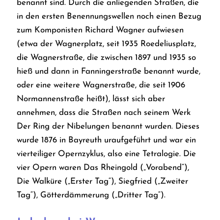
benannt sind. Durch die anliegenden Straßen, die
in den ersten Benennungswellen noch einen Bezug
zum Komponisten Richard Wagner aufwiesen
(etwa der Wagnerplatz, seit 1935 Roedeliusplatz,
die Wagnerstraße, die zwischen 1897 und 1935 so
hieß und dann in Fanningerstraße benannt wurde,
oder eine weitere Wagnerstraße, die seit 1906
Normannenstraße heißt), lässt sich aber
annehmen, dass die Straßen nach seinem Werk
Der Ring der Nibelungen
benannt wurden. Dieses
wurde 1876 in Bayreuth uraufgeführt und war ein
vierteiliger Opernzyklus, also eine Tetralogie. Die
vier Opern waren
Das Rheingold
(„Vorabend“),
Die Walküre
(„Erster Tag“),
Siegfried
(„Zweiter
Tag“),
Götterdämmerung
(„Dritter Tag“).