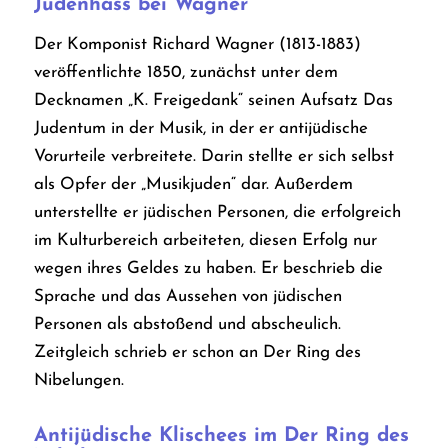
Judenhass bei Wagner
Der Komponist Richard Wagner (1813-1883)
veröffentlichte 1850, zunächst unter dem
Decknamen „K. Freigedank“ seinen Aufsatz Das
Judentum in der Musik
, in der er antijüdische
Vorurteile verbreitete. Darin stellte er sich selbst
als Opfer der „Musikjuden“ dar. Außerdem
unterstellte er jüdischen Personen, die erfolgreich
im Kulturbereich arbeiteten, diesen Erfolg nur
wegen ihres Geldes zu haben. Er beschrieb die
Sprache und das Aussehen von jüdischen
Personen als abstoßend und abscheulich.
Zeitgleich schrieb er schon an
Der
Ring des
Nibelungen
.
Antijüdische Klischees im
Der Ring des