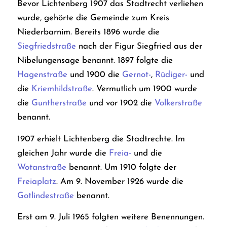
Bevor Lichtenberg 1907 das Stadtrecht verliehen
wurde, gehörte die Gemeinde zum Kreis
Niederbarnim. Bereits 1896 wurde die
Siegfriedstraße
nach der Figur Siegfried aus der
Nibelungensage benannt. 1897 folgte die
Hagenstraße
und 1900 die
Gernot-
,
Rüdiger-
und
die
Kriemhildstraße
. Vermutlich um 1900 wurde
die
Guntherstraße
und vor 1902 die
Volkerstraße
benannt.
1907 erhielt Lichtenberg die Stadtrechte. Im
gleichen Jahr wurde die
Freia-
und die
Wotanstraße
benannt. Um 1910 folgte der
Freiaplatz
.
Am 9. November 1926 wurde die
Gotlindestraße
benannt.
Erst am 9. Juli 1965 folgten weitere Benennungen.