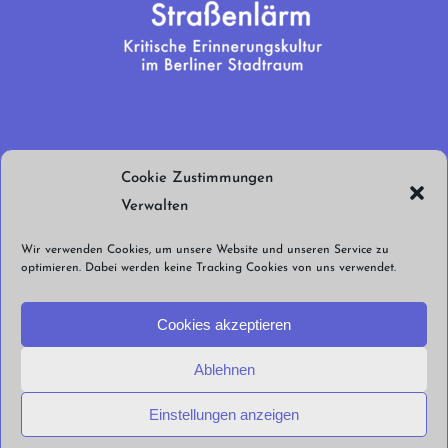
Wir brauchen
Cookie Zustimmungen
euren Support!
Verwalten
Jetzt spenden!
Wir verwenden Cookies, um unsere Website und unseren Service zu
optimieren. Dabei werden keine Tracking Cookies von uns verwendet.
Cookies akzeptieren
Ablehnen
© Straßenlärm Berlin e.V. 2026 |
Impressum
Datenschutzerklärung
Cookie
Einstellungen anzeigen
Richtlinien