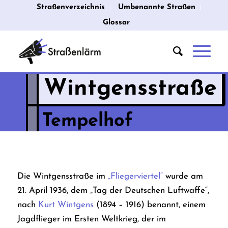
Straßenverzeichnis
Umbenannte Straßen
Glossar
Wintgensstraße
Tempelhof
Die Wintgensstraße im
„Fliegerviertel“
wurde am
21. April 1936, dem „Tag der Deutschen Luftwaffe“,
nach
Kurt Wintgens
(1894 – 1916) benannt, einem
Jagdflieger im Ersten Weltkrieg, der im