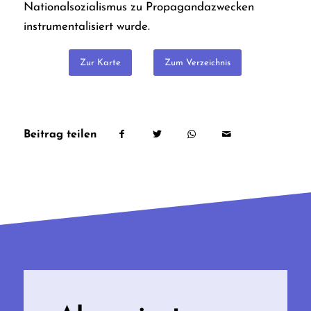
Nationalsozialismus zu Propagandazwecken
instrumentalisiert wurde.
Zur Karte
Zum Verzeichnis
Beitrag teilen