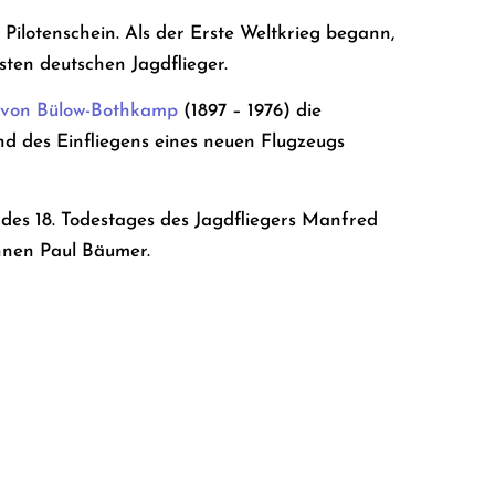
 Pilotenschein. Als der Erste Weltkrieg begann,
hsten deutschen Jagdflieger.
 von Bülow-Bothkamp
(1897 – 1976) die
d des Einfliegens eines neuen Flugzeugs
h des 18. Todestages des Jagdfliegers Manfred
ihnen Paul Bäumer.