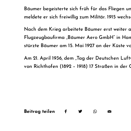
Bäumer begeisterte sich früh für das Fliegen un
meldete er sich freiwillig zum Militär. 1915 wech
Nach dem Krieg arbeitete Bäumer erst weiter 
Flugzeugbaufirma „Bäumer Aero GmbH“ in Hambu
stürzte Bäumer am 15. Mai 1927 an der Küste 
Am 21. April 1936, dem „Tag der Deutschen Luf
von Richthofen (1892 – 1918) 17 Straßen in de
Beitrag teilen