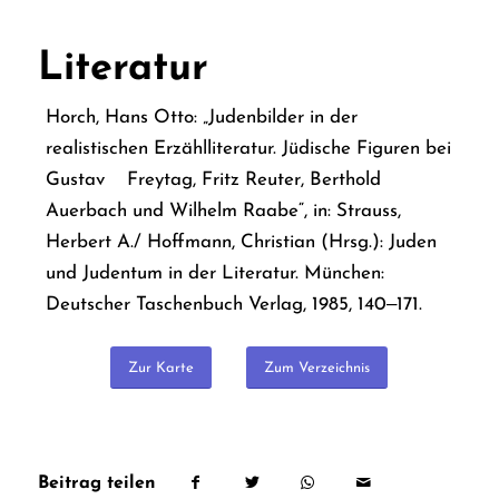
Literatur
Horch, Hans Otto: „Judenbilder in der
realistischen Erzählliteratur. Jüdische Figuren bei
Gustav Freytag, Fritz Reuter, Berthold
Auerbach und Wilhelm Raabe“, in: Strauss,
Herbert A./ Hoffmann, Christian (Hrsg.): Juden
und Judentum in der Literatur. München:
Deutscher Taschenbuch Verlag, 1985, 140‒171.
Zur Karte
Zum Verzeichnis
Beitrag teilen