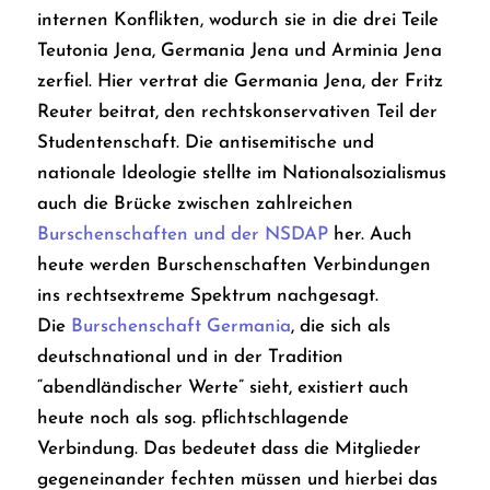
internen Konflikten, wodurch sie in die drei Teile
Teutonia Jena, Germania Jena und Arminia Jena
zerfiel. Hier vertrat die
Germania Jena
, der Fritz
Reuter beitrat, den rechtskonservativen Teil der
Studentenschaft. Die antisemitische und
nationale Ideologie stellte im Nationalsozialismus
auch die Brücke zwischen zahlreichen
Burschenschaften und der NSDAP
her. Auch
heute werden Burschenschaften Verbindungen
ins rechtsextreme Spektrum nachgesagt.
Die
Burschenschaft Germania
, die sich als
deutschnational und in der Tradition
“abendländischer Werte” sieht, existiert auch
heute noch als sog. pflichtschlagende
Verbindung. Das bedeutet dass die Mitglieder
gegeneinander fechten müssen und hierbei das