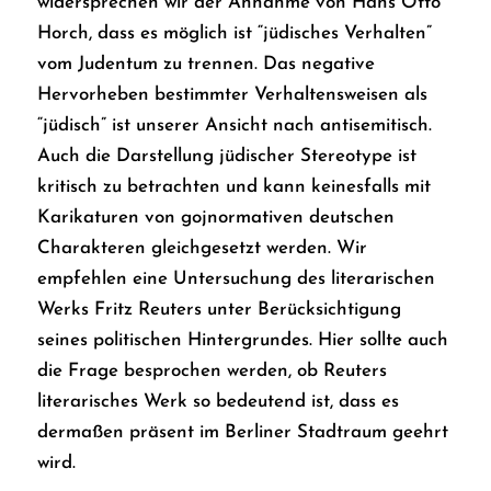
widersprechen wir der Annahme von Hans Otto
Horch, dass es möglich ist “jüdisches Verhalten”
vom Judentum zu trennen. Das negative
Hervorheben bestimmter Verhaltensweisen als
“jüdisch” ist unserer Ansicht nach antisemitisch.
Auch die Darstellung jüdischer Stereotype ist
kritisch zu betrachten und kann keinesfalls mit
Karikaturen von gojnormativen deutschen
Charakteren gleichgesetzt werden. Wir
empfehlen eine Untersuchung des literarischen
Werks Fritz Reuters unter Berücksichtigung
seines politischen Hintergrundes. Hier sollte auch
die Frage besprochen werden, ob Reuters
literarisches Werk so bedeutend ist, dass es
dermaßen präsent im Berliner Stadtraum geehrt
wird.