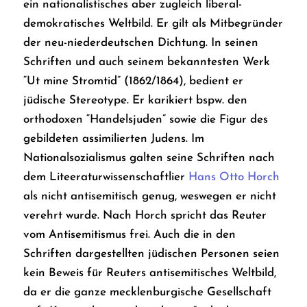
ein nationalistisches aber zugleich liberal-
demokratisches Weltbild. Er gilt als Mitbegründer
der neu-niederdeutschen Dichtung. In seinen
Schriften und auch seinem bekanntesten Werk
“Ut mine Stromtid” (1862/1864), bedient er
jüdische Stereotype. Er karikiert bspw. den
orthodoxen “Handelsjuden” sowie die Figur des
gebildeten assimilierten Judens. Im
Nationalsozialismus galten seine Schriften nach
dem Liteeraturwissenschaftlier
Hans Otto Horch
als nicht antisemitisch genug, weswegen er nicht
verehrt wurde. Nach Horch spricht das Reuter
vom Antisemitismus frei. Auch die in den
Schriften dargestellten jüdischen Personen seien
kein Beweis für Reuters antisemitisches Weltbild,
da er die ganze mecklenburgische Gesellschaft