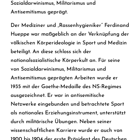
Sozialdarwinismus, Militarismus und
Antisemitismus geprägt.
Der Mediziner und „Rassenhygieniker“ Ferdinand
Hueppe war maßgeblich an der Verknüpfung der
völkischen Körperideologie in Sport und Medizin
beteiligt. An diese schloss sich der
nationalsozialistische Körperkult an. Für seine
von Sozialdarwinismus, Militarismus und
Antisemitismus geprägten Arbeiten wurde er
1935 mit der Goethe-Medaille des NS-Regimes
ausgezeichnet. Er war in antisemitische
Netzwerke eingebunden und betrachtete Sport
als nationales Erziehungsinstrument, unterstützt
durch militärische Übungen. Neben seiner
wissenschaftlichen Karriere wurde er auch von
1900 bis 1904 der erste Präsident des
Deutschen