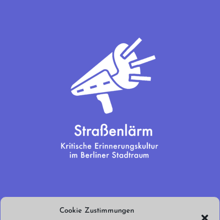
Wir brauchen
Cookie Zustimmungen
euren Support!