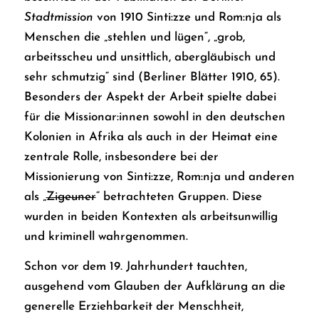
Stadtmission
von 1910 Sinti:zze und Rom:nja als
Menschen die „stehlen und lügen“, „grob,
arbeitsscheu und unsittlich, abergläubisch und
sehr schmutzig“ sind (Berliner Blätter 1910, 65).
Besonders der Aspekt der Arbeit spielte dabei
für die Missionar:innen sowohl in den deutschen
Kolonien in Afrika als auch in der Heimat eine
zentrale Rolle, insbesondere bei der
Missionierung von Sinti:zze, Rom:nja und anderen
als „
Zigeuner
“ betrachteten Gruppen. Diese
wurden in beiden Kontexten als arbeitsunwillig
und kriminell wahrgenommen.
Schon vor dem 19. Jahrhundert tauchten,
ausgehend vom Glauben der Aufklärung an die
generelle Erziehbarkeit der Menschheit,