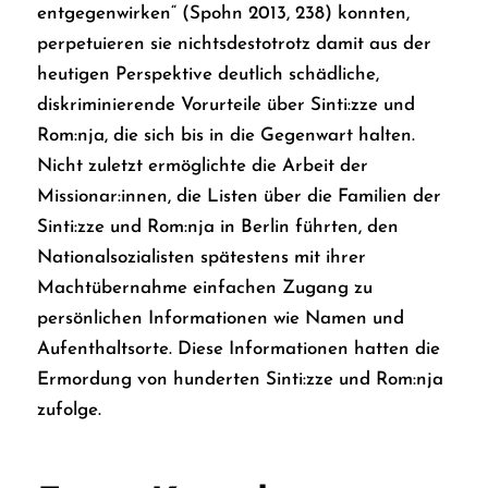
entgegenwirken“ (Spohn 2013, 238) konnten,
perpetuieren sie nichtsdestotrotz damit aus der
heutigen Perspektive deutlich schädliche,
diskriminierende Vorurteile über Sinti:zze und
Rom:nja, die sich bis in die Gegenwart halten.
Nicht zuletzt ermöglichte die Arbeit der
Missionar:innen, die Listen über die Familien der
Sinti:zze und Rom:nja in Berlin führten, den
Nationalsozialisten spätestens mit ihrer
Machtübernahme einfachen Zugang zu
persönlichen Informationen wie Namen und
Aufenthaltsorte. Diese Informationen hatten die
Ermordung von hunderten Sinti:zze und Rom:nja
zufolge.