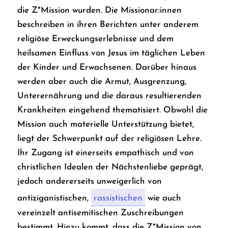
die Z*Mission wurden. Die Missionar:innen
beschreiben in ihren Berichten unter anderem
religiöse Erweckungserlebnisse und dem
heilsamen Einfluss von Jesus im täglichen Leben
der Kinder und Erwachsenen. Darüber hinaus
werden aber auch die Armut, Ausgrenzung,
Unterernährung und die daraus resultierenden
Krankheiten eingehend thematisiert. Obwohl die
Mission auch materielle Unterstützung bietet,
liegt der Schwerpunkt auf der religiösen Lehre.
Ihr Zugang ist einerseits empathisch und von
christlichen Idealen der Nächstenliebe geprägt,
jedoch andererseits unweigerlich von
antiziganistischen,
rassistischen
wie auch
vereinzelt antisemitischen Zuschreibungen
bestimmt. Hinzu kommt, dass die Z*Mission von