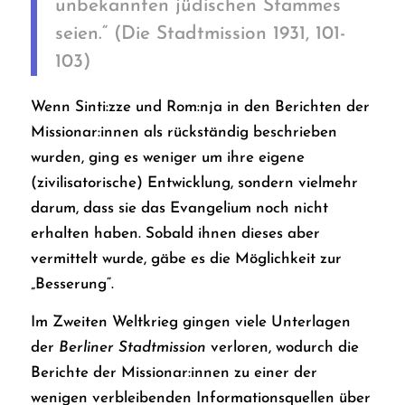
unbekannten jüdischen Stammes
seien.“ (Die Stadtmission 1931, 101-
103)
Wenn Sinti:zze und Rom:nja in den Berichten der
Missionar:innen als rückständig beschrieben
wurden, ging es weniger um ihre eigene
(zivilisatorische) Entwicklung, sondern vielmehr
darum, dass sie das Evangelium noch nicht
erhalten haben. Sobald ihnen dieses aber
vermittelt wurde, gäbe es die Möglichkeit zur
„Besserung“.
Im Zweiten Weltkrieg gingen viele Unterlagen
der
Berliner Stadtmission
verloren, wodurch die
Berichte der Missionar:innen zu einer der
wenigen verbleibenden Informationsquellen über