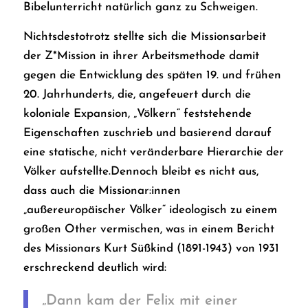
Bibelunterricht natürlich ganz zu Schweigen.
Nichtsdestotrotz stellte sich die Missionsarbeit
der Z*Mission in ihrer Arbeitsmethode damit
gegen die Entwicklung des späten 19. und frühen
20. Jahrhunderts, die, angefeuert durch die
koloniale Expansion, „Völkern“ feststehende
Eigenschaften zuschrieb und basierend darauf
eine statische, nicht veränderbare Hierarchie der
Völker aufstellte.Dennoch bleibt es nicht aus,
dass auch die Missionar:innen
„außereuropäischer Völker“ ideologisch zu einem
großen
Other
vermischen, was in einem Bericht
des Missionars Kurt Süßkind (1891-1943) von 1931
erschreckend deutlich wird:
„Dann kam der Felix mit einer