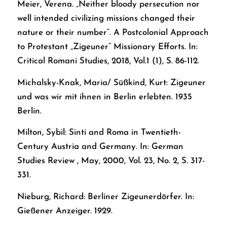
Meier, Verena. „Neither bloody persecution nor
well intended civilizing missions changed their
nature or their number“. A Postcolonial Approach
to Protestant „Zigeuner“ Missionary Efforts. In:
Critical Romani Studies, 2018, Vol.1 (1), S. 86-112.
Michalsky-Knak, Maria/ Süßkind, Kurt: Zigeuner
und was wir mit ihnen in Berlin erlebten. 1935
Berlin.
Milton, Sybil: Sinti and Roma in Twentieth-
Century Austria and Germany. In: German
Studies Review , May, 2000, Vol. 23, No. 2, S. 317-
331.
Nieburg, Richard: Berliner Zigeunerdörfer. In:
Gießener Anzeiger. 1929.