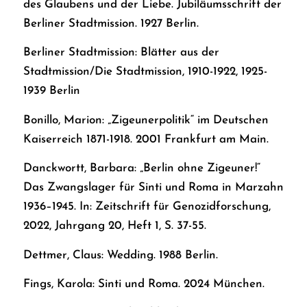
des Glaubens und der Liebe. Jubiläumsschrift der
Berliner Stadtmission. 1927 Berlin.
Berliner Stadtmission: Blätter aus der
Stadtmission/Die Stadtmission, 1910-1922, 1925-
1939 Berlin
Bonillo, Marion: „Zigeunerpolitik“ im Deutschen
Kaiserreich 1871-1918. 2001 Frankfurt am Main.
Danckwortt, Barbara: „Berlin ohne Zigeuner!“
Das Zwangslager für Sinti und Roma in Marzahn
1936–1945. In: Zeitschrift für Genozidforschung,
2022, Jahrgang 20, Heft 1, S. 37-55.
Dettmer, Claus: Wedding. 1988 Berlin.
Fings, Karola: Sinti und Roma. 2024 München.