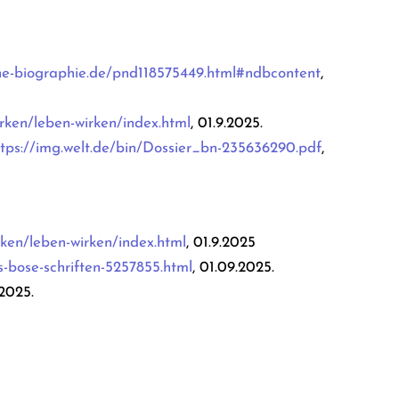
he-biographie.de/pnd118575449.html#ndbcontent
,
irken/leben-wirken/index.html
, 01.9.2025.
ttps://img.welt.de/bin/Dossier_bn-235636290.pdf
,
rken/leben-wirken/index.html
, 01.9.2025
s-bose-schriften-5257855.html
, 01.09.2025.
.2025.