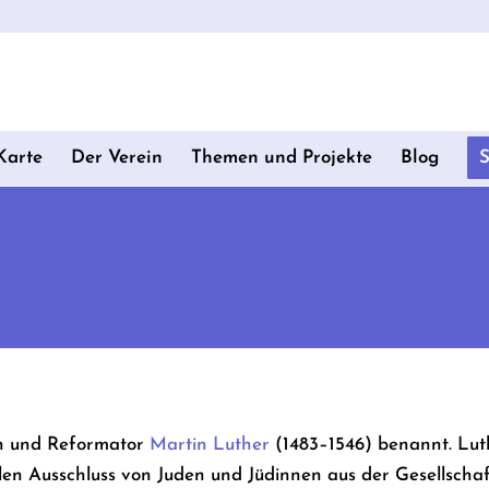
Karte
Der Verein
Themen und Projekte
Blog
en und Reformator
Martin Luther
(1483–1546) benannt. Luth
len Ausschluss von Juden und Jüdinnen aus der Gesellschaf