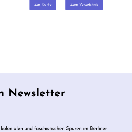
Zur Karte
Zum Verzeichnis
n Newsletter
 kolonialen und faschistischen Spuren im Berliner