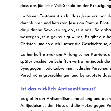
dass das jüdische Volk Schuld an der Kreuzigung
Im Neuen Testament steht, dass Jesus erst von d
durchführen und lieferten Jesus an Pontius Pilatu
die jüdische Bevölkerung, ob Jesus oder Barabbas
weswegen Jesus gekreuzigt wurde. Es gibt aus heu
Christen, und so auch Luther die Geschichte so, 
Luther hoffte zwar am Anfang seiner Karriere, d
später erschienen Schriften vertrat er jedoch di
Synagogen niederzubrennen, jüdische Personen z
Verschwörungserzählungen und behauptete dass jü
Ist das wirklich Antisemitismus?
Es gibt in der Antisemitismusforschung und auch
Antijudaismus den Hass und die Hetze gegen Pers