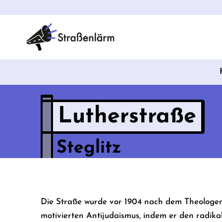
Lutherstraße
Steglitz
Die Straße wurde vor 1904 nach dem Theolog
motivierten Antijudaismus, indem er den radika