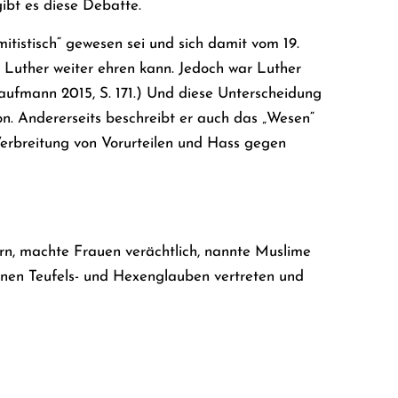
ibt es diese Debatte.
mitistisch“ gewesen sei und sich damit vom 19.
n Luther weiter ehren kann. Jedoch war Luther
aufmann 2015, S. 171.)
Und diese Unterscheidung
on. Andererseits beschreibt er auch das „Wesen“
 Verbreitung von Vorurteilen und Hass gegen
ern, machte Frauen verächtlich, nannte Muslime
inen Teufels- und Hexenglauben vertreten und