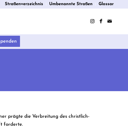
Straßenverzeichnis
Umbenannte Straßen
Glossar
Spenden
er prägte die Verbreitung des christlich-
t forderte.