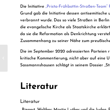
Die Initiative
„Prista-Frühbottin-Straßen-Team“ 
Grund gab die Initiative dessen antisemitische 
verbrannt wurde. Das so viele Straßen in Berlin
die evangelische Kirche als Staatskirche erklär
da sie die Reformation als Denkrichtung verstehe
Zusammenhang zu seiner Nähe zum preußische
Die im September 2020 adressierten Parteien r
kritische Kommentierung, nicht aber auf eine 
Cicerostraße
Sassmannshausen schlägt in seinem Dossier „St
Literatur
Literatur
Bienert, Walther: Martin Luther und die Juden,