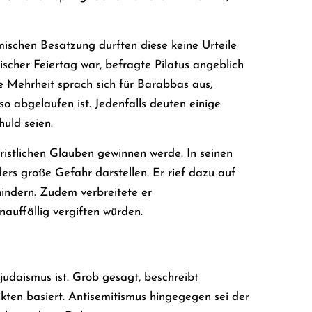
mischen Besatzung durften diese keine Urteile
discher Feiertag war, befragte Pilatus angeblich
ie Mehrheit sprach sich für Barabbas aus,
o abgelaufen ist. Jedenfalls deuten einige
huld seien.
ristlichen Glauben gewinnen werde. In seinen
ers große Gefahr darstellen. Er rief dazu auf
indern. Zudem verbreitete er
auffällig vergiften würden.
judaismus ist. Grob gesagt, beschreibt
kten basiert. Antisemitismus hingegegen sei der