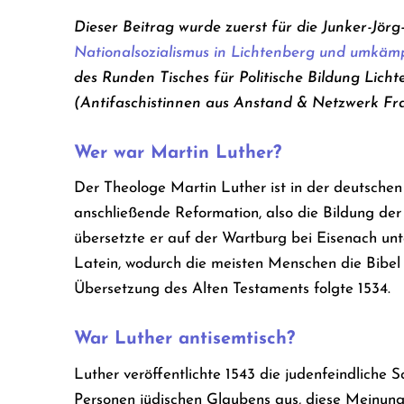
Dieser Beitrag wurde zuerst für die Junker-Jörg
Nationalsozialismus in Lichtenberg und umkäm
des Runden Tisches für Politische Bildung Lich
(Antifaschistinnen aus Anstand & Netzwerk Fra
Wer war Martin Luther?
Der Theologe Martin Luther ist in der deutsche
anschließende Reformation, also die Bildung de
übersetzte er auf der Wartburg bei Eisenach un
Latein, wodurch die meisten Menschen die Bibel 
Übersetzung des Alten Testaments folgte 1534.
War Luther antisemtisch?
Luther veröffentlichte 1543 die judenfeindliche 
Personen jüdischen Glaubens aus, diese Meinung