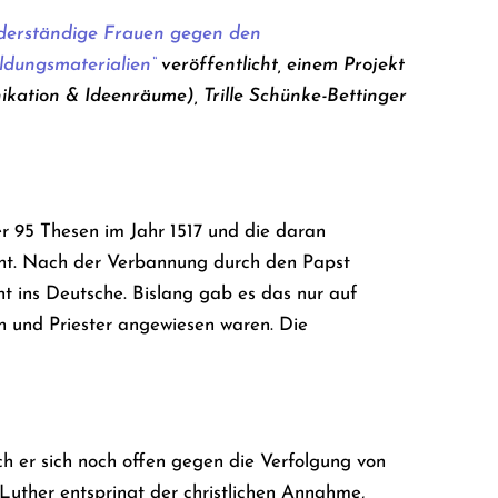
iderständige Frauen gegen den
ldungsmaterialien“
veröffentlicht, einem Projekt
ikation & Ideenräume), Trille Schünke-Bettinger
r 95 Thesen im Jahr 1517 und die daran
nnt. Nach der Verbannung durch den Papst
 ins Deutsche. Bislang gab es das nur auf
n und Priester angewiesen waren. Die
ach er sich noch offen gegen die Verfolgung von
uther entspringt der christlichen Annahme,