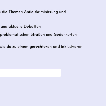
m die Themen Antidiskriminierung und
und aktuelle Debatten
u problematischen Straßen und Gedenkorten
, wie du zu einem gerechteren und inklusiveren