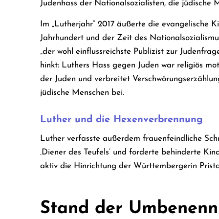
Judenhass der Nationalsozialisten, die jüdische 
Im „Lutherjahr“ 2017 äußerte die evangelische Ki
Jahrhundert und der Zeit des Nationalsozialismu
„der wohl einflussreichste Publizist zur Judenfr
hinkt: Luthers Hass gegen Juden war religiös mot
der Juden und verbreitet Verschwörungserzählun
jüdische Menschen bei.
Luther und die Hexenverbrennung
Luther verfasste außerdem frauenfeindliche Schr
‚Diener des Teufels‘ und forderte behinderte Kin
aktiv die Hinrichtung der Württembergerin Prista
Stand der Umbenen