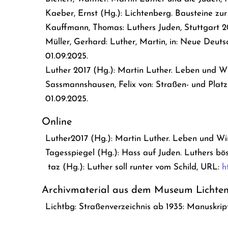
Kaeber, Ernst (Hg.): Lichtenberg. Bausteine zur 
Kauffmann, Thomas: Luthers Juden, Stuttgart 2
Müller, Gerhard: Luther, Martin, in: Neue Deuts
01.09.2025.
Luther 2017 (Hg.): Martin Luther. Leben und W
Sassmannshausen, Felix von: Straßen- und Plat
01.09.2025.
Online
L
uther2017 (Hg.): Martin Luther. Leben und W
Tagesspiegel (Hg.): Hass auf Juden. Luthers bö
taz (Hg.): Luther soll runter vom Schild, URL:
h
Archivmaterial aus dem Museum Lichte
Lichtbg: Straßenverzeichnis ab 1935: Manuskri