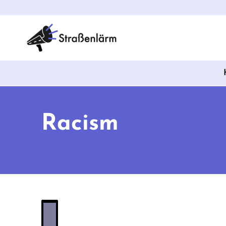
Racism