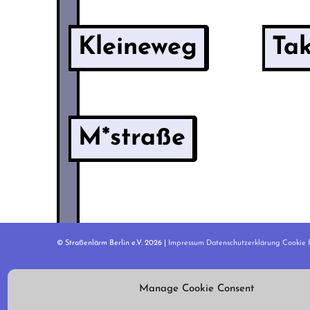
Kleineweg
Ta
M*straße
© Straßenlärm Berlin e.V. 2026 |
Impressum
Datenschutzerklärung
Cookie R
Manage Cookie Consent